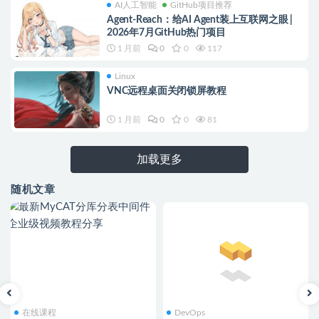
AI人工智能
GitHub项目推荐
Agent-Reach：给AI Agent装上互联网之眼 |
2026年7月GitHub热门项目
1 月前
0
0
117
Linux
VNC远程桌面关闭锁屏教程
1 月前
0
0
81
加载更多
随机文章
在线课程
DevOps