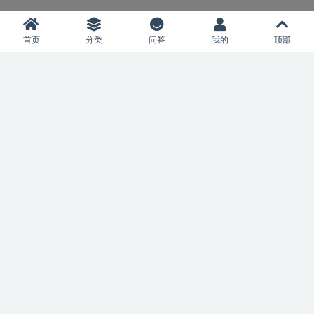
文字描述介绍
首页
分类
问答
我的
顶部
关于我们
更多介绍