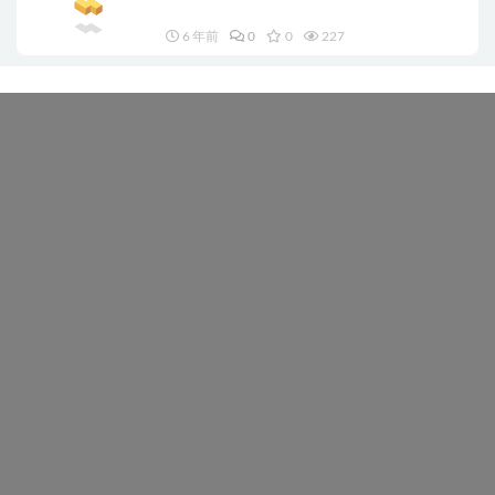
6 年前
0
0
227