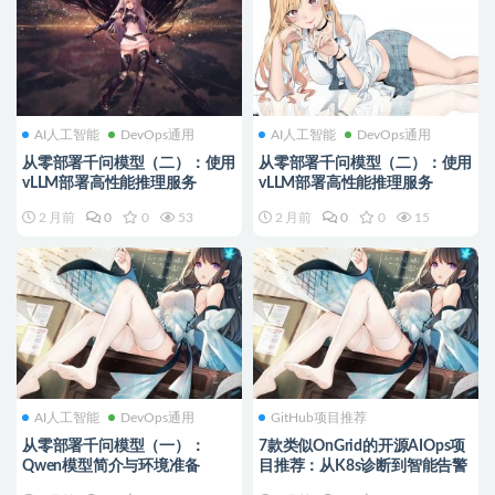
AI人工智能
DevOps通用
AI人工智能
DevOps通用
从零部署千问模型（二）：使用
从零部署千问模型（二）：使用
vLLM部署高性能推理服务
vLLM部署高性能推理服务
2 月前
0
0
53
2 月前
0
0
15
AI人工智能
DevOps通用
GitHub项目推荐
从零部署千问模型（一）：
7款类似OnGrid的开源AIOps项
Qwen模型简介与环境准备
目推荐：从K8s诊断到智能告警