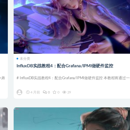
未分类
InfluxDB实战教程4：配合Grafana/IPMI做硬件监控
小弟
# InfluxDB实战教程4：配合Grafana/IPMI做硬件监控 本教程将通过一
4 月前
0
0
29