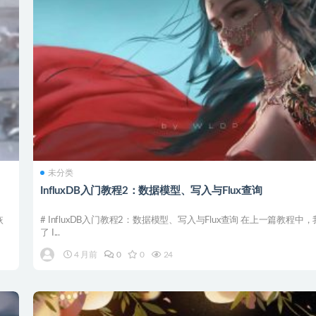
未分类
InfluxDB入门教程2：数据模型、写入与Flux查询
恢
# InfluxDB入门教程2：数据模型、写入与Flux查询 在上一篇教程中
了 I...
4 月前
0
0
24