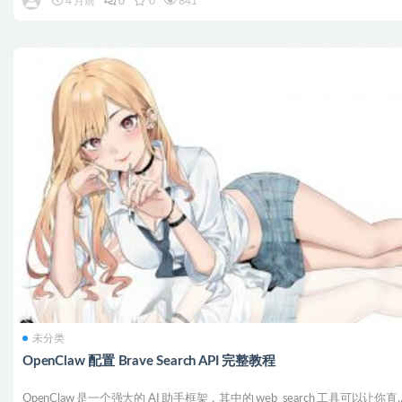
4 月前
0
0
841
未分类
OpenClaw 配置 Brave Search API 完整教程
OpenClaw 是一个强大的 AI 助手框架，其中的 web_search 工具可以让你直..