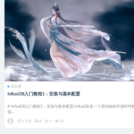
未分类
InfluxDB入门教程1：安装与基本配置
# InfluxDB入门教程1：安装与基本配置 InfluxDB 是一个高性能的开源时序
据...
4 月前
0
0
38