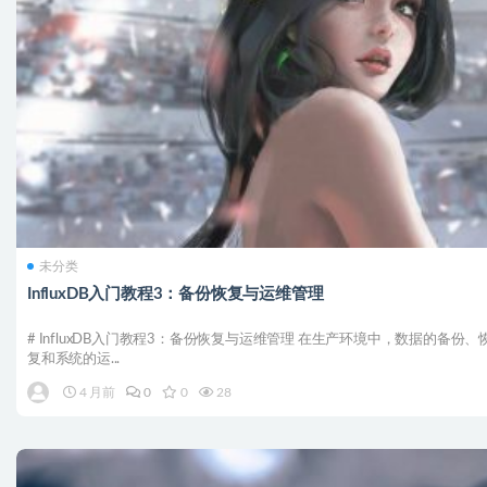
未分类
InfluxDB入门教程3：备份恢复与运维管理
# InfluxDB入门教程3：备份恢复与运维管理 在生产环境中，数据的备份、
复和系统的运...
4 月前
0
0
28