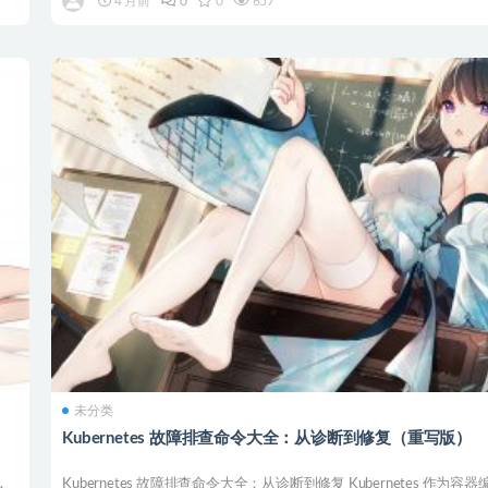
4 月前
0
0
657
未分类
Kubernetes 故障排查命令大全：从诊断到修复（重写版）
.
Kubernetes 故障排查命令大全：从诊断到修复 Kubernetes 作为容