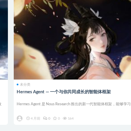
未分类
Hermes Agent — 一个与你共同成长的智能体框架
数
Hermes Agent 是 Nous Research 推出的新一代智能体框架，能够学习你
4 月前
0
0
164