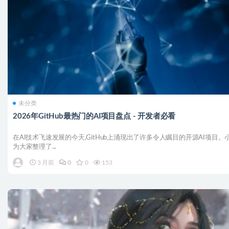
未分类
2026年GitHub最热门的AI项目盘点 - 开发者必看
在AI技术飞速发展的今天,GitHub上涌现出了许多令人瞩目的开源AI项目。
为大家整理了...
3 月前
0
0
153