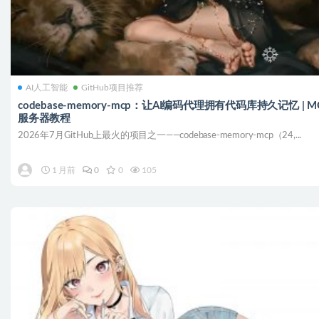
AI人工智能
GitHub项目推荐
codebase-memory-mcp：让AI编码代理拥有代码库持久记忆 | M
服务器教程
2026年7月GitHub上最火的项目之一——codebase-memory-mcp（24,...
1 月前
0
0
105