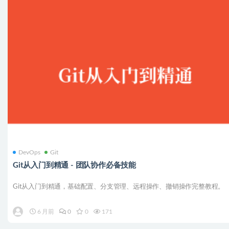
DevOps
Git
Git从入门到精通 - 团队协作必备技能
Git从入门到精通，基础配置、分支管理、远程操作、撤销操作完整教程。
6 月前
0
0
171