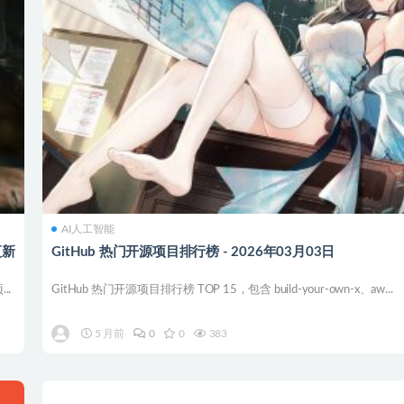
AI人工智能
更新
GitHub 热门开源项目排行榜 - 2026年03月03日
..
GitHub 热门开源项目排行榜 TOP 15，包含 build-your-own-x、aw...
5 月前
0
0
383