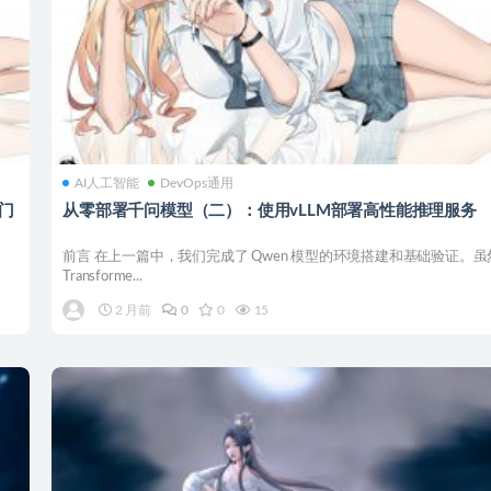
AI人工智能
DevOps通用
热门
从零部署千问模型（二）：使用vLLM部署高性能推理服务
前言 在上一篇中，我们完成了 Qwen 模型的环境搭建和基础验证。虽
Transforme...
2 月前
0
0
15