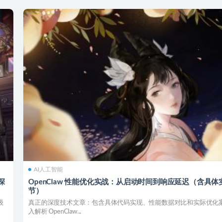
AI人工智能
深
OpenClaw 性能优化实战：从启动时间到响应延迟（含具体
节）
级
真正的深度技术文章：包含具体代码实现、性能数据对比和实际优化
入解析 OpenClaw...