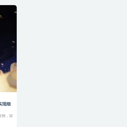
实现细
案例，深