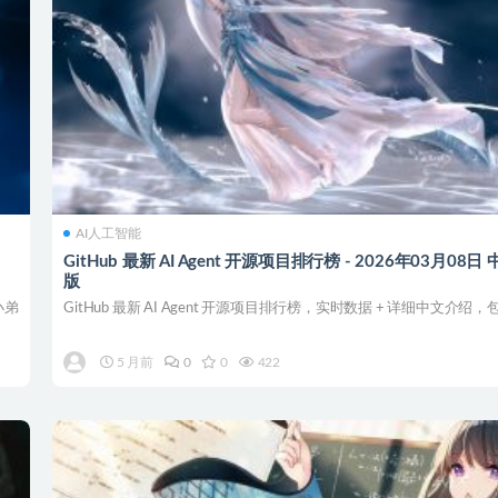
AI人工智能
GitHub 最新 AI Agent 开源项目排行榜 - 2026年03月08
版
小弟
GitHub 最新 AI Agent 开源项目排行榜，实时数据 + 详细中文介绍，包含
5 月前
0
0
422