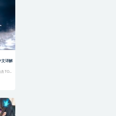
日 中文详解
 TO...