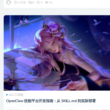
6 月前
0
0
34
AI人工智能
OpenClaw 技能平台开发指南：从 SKILL.md 到实际部署