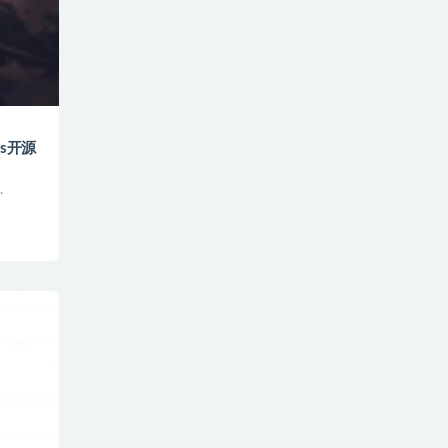
rs开源
.