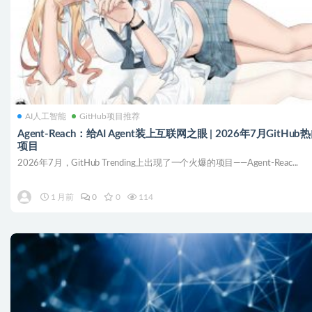
AI人工智能
GitHub项目推荐
Agent-Reach：给AI Agent装上互联网之眼 | 2026年7月GitHub
项目
2026年7月，GitHub Trending上出现了一个火爆的项目——Agent-Reac...
1 月前
0
0
114