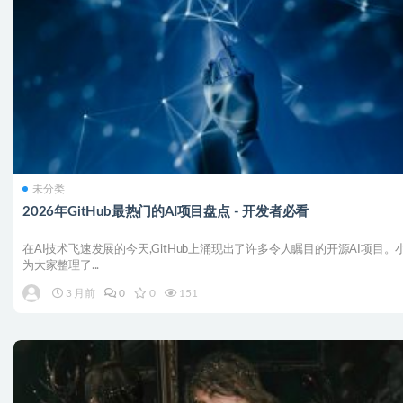
未分类
2026年GitHub最热门的AI项目盘点 - 开发者必看
在AI技术飞速发展的今天,GitHub上涌现出了许多令人瞩目的开源AI项目。
为大家整理了...
3 月前
0
0
151