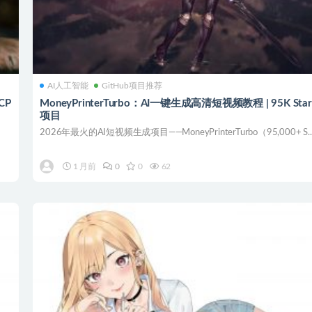
AI人工智能
GitHub项目推荐
CP
MoneyPrinterTurbo：AI一键生成高清短视频教程 | 95K Sta
项目
2026年最火的AI短视频生成项目——MoneyPrinterTurbo（95,000+ S..
1 月前
0
0
62