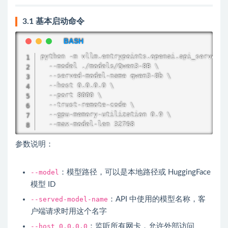
3.1 基本启动命令
python -m vllm.entrypoints.openai.api_server \

  --model ./models/Qwen3-8B \

  --served-model-name qwen3-8b \

  --host 0.0.0.0 \

  --port 8000 \

  --trust-remote-code \

  --gpu-memory-utilization 0.9 \

  --max-model-len 32768
参数说明：
--model
：模型路径，可以是本地路径或 HuggingFace
模型 ID
--served-model-name
：API 中使用的模型名称，客
户端请求时用这个名字
--host 0.0.0.0
：监听所有网卡，允许外部访问