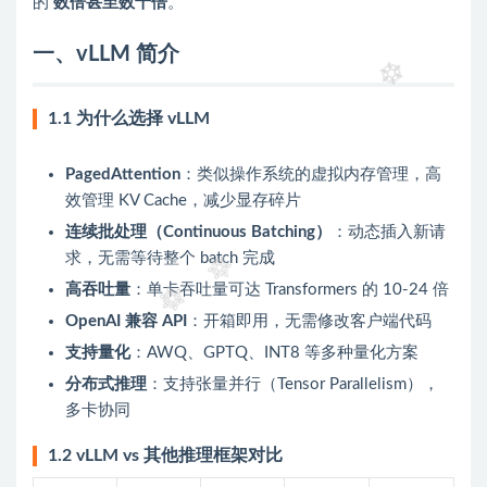
的
数倍甚至数十倍
。
一、vLLM 简介
1.1 为什么选择 vLLM
PagedAttention
：类似操作系统的虚拟内存管理，高
效管理 KV Cache，减少显存碎片
连续批处理（Continuous Batching）
：动态插入新请
求，无需等待整个 batch 完成
高吞吐量
：单卡吞吐量可达 Transformers 的 10-24 倍
OpenAI 兼容 API
：开箱即用，无需修改客户端代码
支持量化
：AWQ、GPTQ、INT8 等多种量化方案
分布式推理
：支持张量并行（Tensor Parallelism），
多卡协同
1.2 vLLM vs 其他推理框架对比