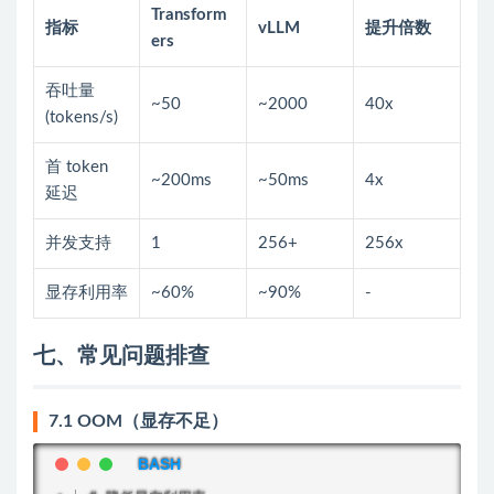
Transform
指标
vLLM
提升倍数
ers
吞吐量
~50
~2000
40x
(tokens/s)
首 token
~200ms
~50ms
4x
延迟
并发支持
1
256+
256x
显存利用率
~60%
~90%
-
七、常见问题排查
7.1 OOM（显存不足）