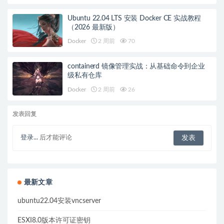
Ubuntu 22.04 LTS 安装 Docker CE 实战教程
（2026 最新版）
Docker
2 周前
70
containerd 镜像管理实战：从基础命令到企业
级私有仓库
Docker
2 周前
26
发表回复
登录...
后才能评论
最新文章
ubuntu22.04安装vncserver
ESXI8.0版本许可证密钥