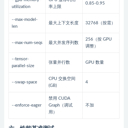
0.85-0.95
utilization
率上限
--max-model-
最大上下文长度
32768（按需）
len
256（按 GPU
--max-num-seqs
最大并发序列数
调整）
--tensor-
张量并行数
GPU 数量
parallel-size
CPU 交换空间
--swap-space
4
(GB)
禁用 CUDA
--enforce-eager
Graph（调试
不加
用）