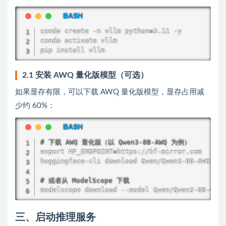
conda create -n vllm python
=
3.11 -y

conda activate vllm

pip 
install
 vllm
2.1 安装 AWQ 量化版模型（可选）
如果显存有限，可以下载 AWQ 量化版模型，显存占用减
少约 60%：
# 下载 AWQ 量化版（以 Qwen3-8B-AWQ 为例）
export
 HF_ENDPOINT
=
https://hf-mirror.com

huggingface-cli download Qwen/Qwen3-8B-AWQ --l
# 或者从 ModelScope 下载
modelscope download --model Qwen/Qwen3-8B-AWQ 
三、启动推理服务