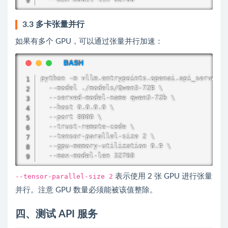
3.3 多卡张量并行
如果有多个 GPU，可以通过张量并行加速：
python -m vllm.entrypoints.openai.api_server \

  --model ./models/Qwen3-72B \

  --served-model-name qwen3-72b \

  --host 0.0.0.0 \

  --port 8000 \

  --trust-remote-code \

  --tensor-parallel-size 2 \

  --gpu-memory-utilization 0.9 \

  --max-model-len 32768
--tensor-parallel-size 2
表示使用 2 张 GPU 进行张量
并行。注意 GPU 数量必须能被该值整除。
四、测试 API 服务