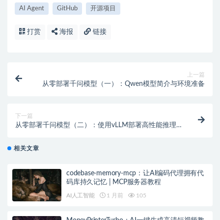
AI Agent
GitHub
开源项目
打赏
海报
链接
上一篇
从零部署千问模型（一）：Qwen模型简介与环境准备
下一篇
从零部署千问模型（二）：使用vLLM部署高性能推理
服务
相关文章
codebase-memory-mcp：让AI编码代理拥有代
码库持久记忆 | MCP服务器教程
AI人工智能
1 月前
105