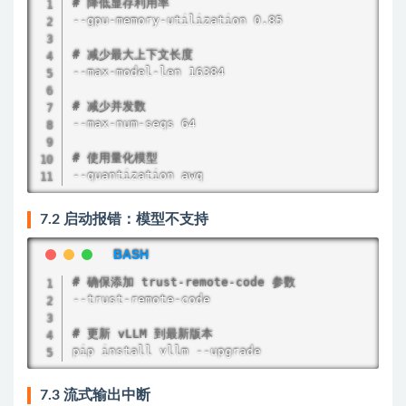
# 降低显存利用率
--gpu-memory-utilization 0.85

# 减少最大上下文长度
--max-model-len 16384

# 减少并发数
--max-num-seqs 64

# 使用量化模型
--quantization awq
7.2 启动报错：模型不支持
# 确保添加 trust-remote-code 参数
--trust-remote-code

# 更新 vLLM 到最新版本
pip 
install
 vllm --upgrade
7.3 流式输出中断