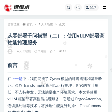
登录
全部
当前位置：
首页
AI人工智能
正文
从零部署千问模型（二）：使用vLLM部署高
性能推理服务
AI人工智能
2 月前
0
15
前言
在
上一篇
中，我们完成了 Qwen 模型的环境搭建和基础验
证。虽然 Transformers 库可以运行推理，但它的吞吐量
低、不支持并发，无法满足生产环境需求。本文将使用
vLLM
框架部署高性能推理服务，它通过 PagedAttention、
连续批处理等技术，将推理性能提升到原生 Transformers