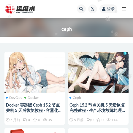
登录
全部
ceph
DevOps
Docker
Ceph
Docker 容器版 Ceph 15.2 节点
Ceph 15.2 节点关机 5 天后恢复
关机 5 天后恢复教程 - 容器化环
完整教程 - 生产环境故障处理实
境故障处理实战
战指南
5 月前
0
0
35
5 月前
0
0
114