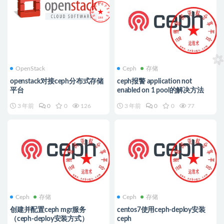
OpenStack
Ceph
存储
openstack对接ceph分布式存储
ceph报警 application not
平台
enabled on 1 pool的解决方法
3 年前
0
0
126
3 年前
0
0
77
Ceph
存储
Ceph
存储
创建并配置ceph mgr服务
centos7使用ceph-deploy安装
（ceph-deploy安装方式）
ceph