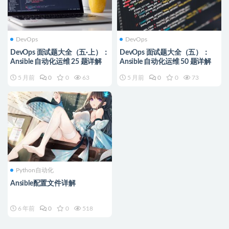
DevOps
DevOps
DevOps 面试题大全（五·上）：
DevOps 面试题大全（五）：
Ansible 自动化运维 25 题详解
Ansible 自动化运维 50 题详解
5 月前
0
0
63
5 月前
0
0
73
Python自动化
Ansible配置文件详解
6 年前
0
0
518