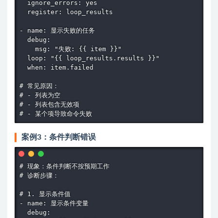
  ignore_errors: yes

  register: loop_results

- name: 显示失败的任务

  debug:

    msg: "失败: {{ item }}"

  loop: "{{ loop_results.results }}"

  when: item.failed

# 常见原因：

# - 列表为空

# - 列表包含无效项

# - 某个项导致命令失败
案例3：条件判断错误
# 现象：条件判断不按预期工作

# 诊断步骤：

# 1. 显示条件值

- name: 显示条件变量

  debug:
