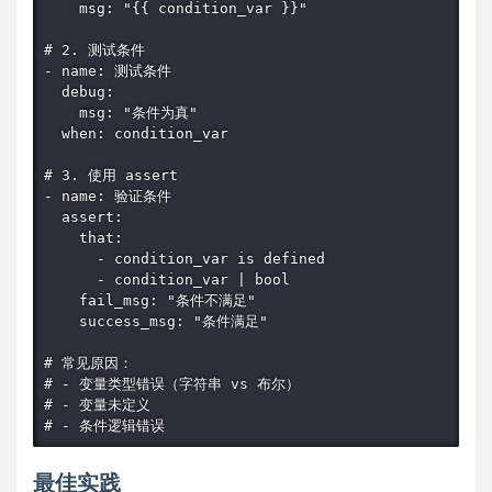
    msg: "{{ condition_var }}"

# 2. 测试条件

- name: 测试条件

  debug:

    msg: "条件为真"

  when: condition_var

# 3. 使用 assert

- name: 验证条件

  assert:

    that:

      - condition_var is defined

      - condition_var | bool

    fail_msg: "条件不满足"

    success_msg: "条件满足"

# 常见原因：

# - 变量类型错误（字符串 vs 布尔）

# - 变量未定义

# - 条件逻辑错误
最佳实践