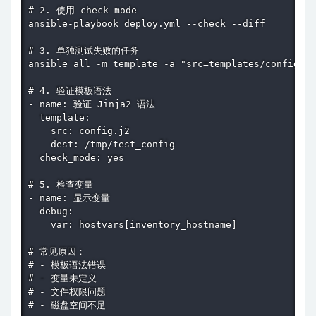
# 2. 使用 check mode

ansible-playbook deploy.yml --check --diff

# 3. 单独测试失败的任务

ansible all -m template -a "src=templates/config.j2
# 4. 验证模板语法

- name: 验证 Jinja2 语法

  template:

    src: config.j2

    dest: /tmp/test_config

  check_mode: yes

# 5. 检查变量

- name: 显示变量

  debug:

    var: hostvars[inventory_hostname]

# 常见原因：

# - 模板语法错误

# - 变量未定义

# - 文件权限问题

# - 磁盘空间不足