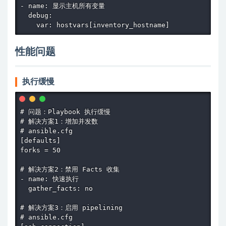
- name: 显示主机所有变量

  debug:

    var: hostvars[inventory_hostname]
性能问题
执行缓慢
# 问题：Playbook 执行缓慢

# 解决方案1：增加并发数

# ansible.cfg

[defaults]

forks = 50

# 解决方案2：禁用 Facts 收集

- name: 快速执行

  gather_facts: no

# 解决方案3：启用 pipelining

# ansible.cfg
