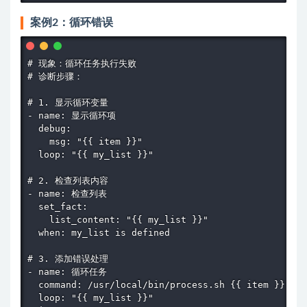
案例2：循环错误
# 现象：循环任务执行失败

# 诊断步骤：

# 1. 显示循环变量

- name: 显示循环项

  debug:

    msg: "{{ item }}"

  loop: "{{ my_list }}"

# 2. 检查列表内容

- name: 检查列表

  set_fact:

    list_content: "{{ my_list }}"

  when: my_list is defined

# 3. 添加错误处理

- name: 循环任务

  command: /usr/local/bin/process.sh {{ item }}

  loop: "{{ my_list }}"
