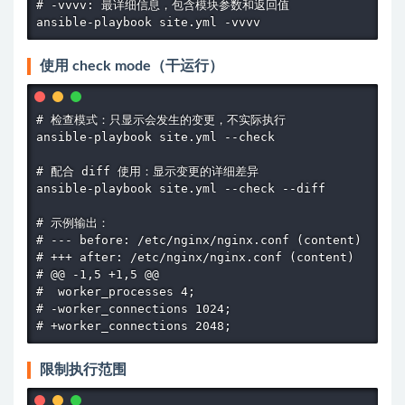
# -vvvv: 最详细信息，包含模块参数和返回值

ansible-playbook site.yml -vvvv
使用 check mode（干运行）
# 检查模式：只显示会发生的变更，不实际执行

ansible-playbook site.yml --check

# 配合 diff 使用：显示变更的详细差异

ansible-playbook site.yml --check --diff

# 示例输出：

# --- before: /etc/nginx/nginx.conf (content)

# +++ after: /etc/nginx/nginx.conf (content)

# @@ -1,5 +1,5 @@

#  worker_processes 4;

# -worker_connections 1024;

# +worker_connections 2048;
限制执行范围