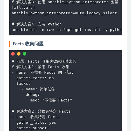
# 解决方案3：使用 ansible_python_interpreter 变量

[all:vars]

ansible_python_interpreter=auto_legacy_silent

# 解决方案4：安装 Python

ansible all -m raw -a "apt-get install -y python3" 
Facts 收集问题
# 问题：Facts 收集失败或耗时太长

# 解决方案1：禁用 Facts 收集

- name: 不需要 Facts 的 Play

  gather_facts: no

  tasks:

    - name: 简单任务

      debug:

        msg: "不需要 Facts"

# 解决方案2：只收集特定 Facts

- name: 收集特定 Facts

  gather_facts: yes

  gather_subset:
