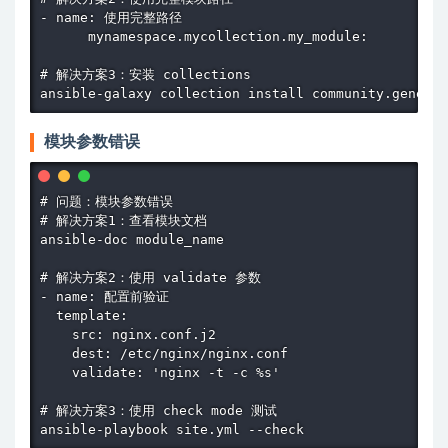
- name: 使用完整路径

      mynamespace.mycollection.my_module:

# 解决方案3：安装 collections

ansible-galaxy collection install community.general
模块参数错误
# 问题：模块参数错误

# 解决方案1：查看模块文档

ansible-doc module_name

# 解决方案2：使用 validate 参数

- name: 配置前验证

  template:

    src: nginx.conf.j2

    dest: /etc/nginx/nginx.conf

    validate: 'nginx -t -c %s'

# 解决方案3：使用 check mode 测试

ansible-playbook site.yml --check