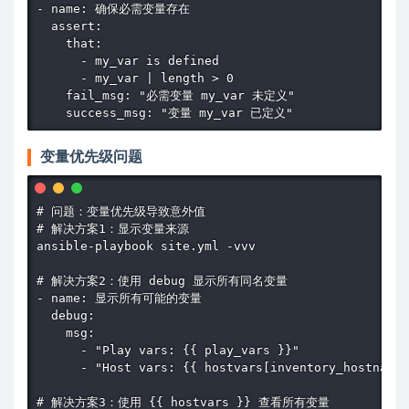
- name: 确保必需变量存在

  assert:

    that:

      - my_var is defined

      - my_var | length > 0

    fail_msg: "必需变量 my_var 未定义"

    success_msg: "变量 my_var 已定义"
变量优先级问题
# 问题：变量优先级导致意外值

# 解决方案1：显示变量来源

ansible-playbook site.yml -vvv

# 解决方案2：使用 debug 显示所有同名变量

- name: 显示所有可能的变量

  debug:

    msg:

      - "Play vars: {{ play_vars }}"

      - "Host vars: {{ hostvars[inventory_hostname]
# 解决方案3：使用 {{ hostvars }} 查看所有变量
