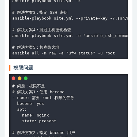
ansible-playbook site.yml -k

# 解决方案3：指定 SSH 密钥

ansible-playbook site.yml --private-key ~/.ssh/myke
# 解决方案4：跳过主机密钥检查

ansible-playbook site.yml -e "ansible_ssh_common_ar
# 解决方案5：检查防火墙

ansible all -m raw -a "ufw status" -u root
权限问题
# 问题：权限不足

# 解决方案1：使用 become

- name: 需要 root 权限的任务

  become: yes

  apt:

    name: nginx

    state: present

# 解决方案2：指定 become 用户
