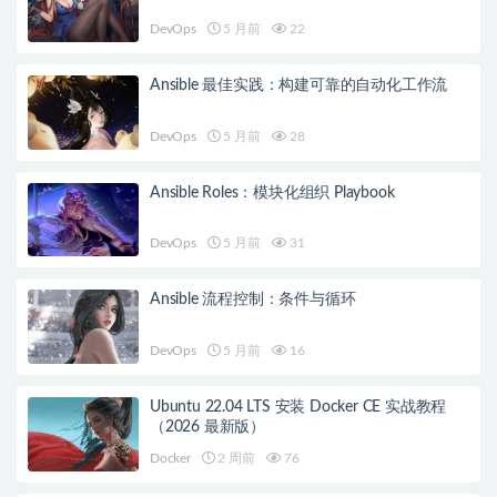
DevOps
5 月前
22
Ansible 最佳实践：构建可靠的自动化工作流
DevOps
5 月前
28
Ansible Roles：模块化组织 Playbook
DevOps
5 月前
31
Ansible 流程控制：条件与循环
DevOps
5 月前
16
Ubuntu 22.04 LTS 安装 Docker CE 实战教程
（2026 最新版）
Docker
2 周前
76