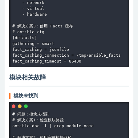
    - network

    - virtual

    - hardware

# 解决方案3：使用 Facts 缓存

# ansible.cfg

[defaults]

gathering = smart

fact_caching = jsonfile

fact_caching_connection = /tmp/ansible_facts

fact_caching_timeout = 86400
模块相关故障
模块未找到
# 问题：模块未找到

# 解决方案1：检查模块路径

ansible-doc -l | grep module_name

# 解决方案2：使用完整模块路径
