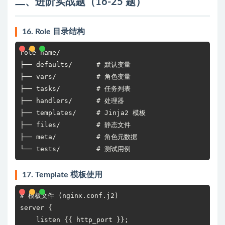
二、进阶实战题（16-25 题）
16. Role 目录结构
role_name/

├── defaults/      # 默认变量

├── vars/          # 角色变量

├── tasks/         # 任务列表

├── handlers/      # 处理器

├── templates/     # Jinja2 模板

├── files/         # 静态文件

├── meta/          # 角色元数据

└── tests/         # 测试用例
17. Template 模板使用
# 模板文件 (nginx.conf.j2)

server {

    listen {{ http_port }};
