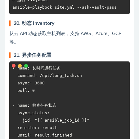
ansible-playbook site.yml --ask-vault-pass
20. 动态 Inventory
从云 API 动态获取主机列表，支持 AWS、Azure、GCP
等。
21. 异步任务配置
- name: 长时间运行任务

  command: /opt/long_task.sh

  async: 3600

  poll: 0

- name: 检查任务状态

  async_status:

    jid: "{{ ansible_job_id }}"

  register: result

  until: result.finished
