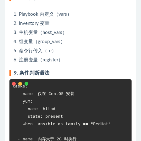
Playbook 内定义（vars）
Inventory 变量
主机变量（host_vars）
组变量（group_vars）
命令行传入（-e）
注册变量（register）
9. 条件判断语法
tasks:

  - name: 仅在 CentOS 安装

    yum:

      name: httpd

      state: present

    when: ansible_os_family == "RedHat"

  - name: 内存大于 2G 时执行
