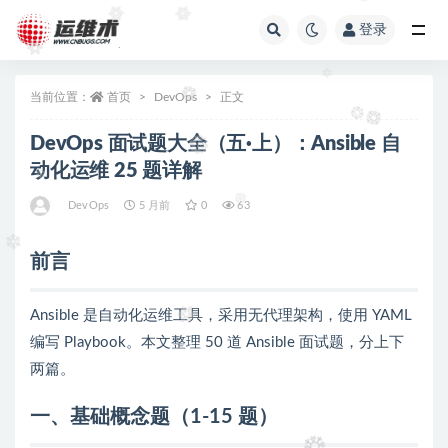
登录
全部
当前位置：
首页
DevOps
正文
DevOps 面试题大全（五·上）：Ansible 自
动化运维 25 题详解
DevOps
5 月前
0
63
前言
Ansible 是自动化运维工具，采用无代理架构，使用 YAML
编写 Playbook。本文整理 50 道 Ansible 面试题，分上下
两篇。
一、基础概念题（1-15 题）