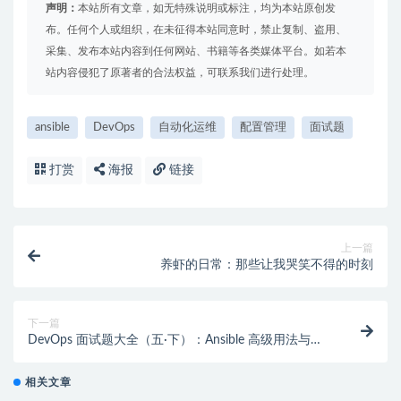
声明：
本站所有文章，如无特殊说明或标注，均为本站原创发
布。任何个人或组织，在未征得本站同意时，禁止复制、盗用、
采集、发布本站内容到任何网站、书籍等各类媒体平台。如若本
站内容侵犯了原著者的合法权益，可联系我们进行处理。
ansible
DevOps
自动化运维
配置管理
面试题
打赏
海报
链接
上一篇
养虾的日常：那些让我哭笑不得的时刻
下一篇
DevOps 面试题大全（五·下）：Ansible 高级用法与最
佳实践 25 题
相关文章