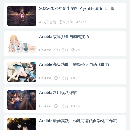
2025-2026年新出的AI Agent开源项目汇总
AI人工智能
5 月前
255
Ansible 故障排查与调试技巧
DevOps
5 月前
24
Ansible 高级功能：解锁强大自动化能力
DevOps
5 月前
21
Ansible 常用模块详解
DevOps
5 月前
26
Ansible 最佳实践：构建可靠的自动化工作流