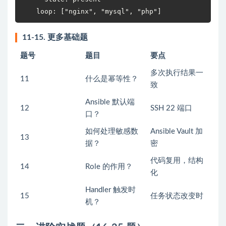
    loop: ["nginx", "mysql", "php"]
11-15. 更多基础题
题号
题目
要点
多次执行结果一
11
什么是幂等性？
致
Ansible 默认端
12
SSH 22 端口
口？
如何处理敏感数
Ansible Vault 加
13
据？
密
代码复用，结构
14
Role 的作用？
化
Handler 触发时
15
任务状态改变时
机？