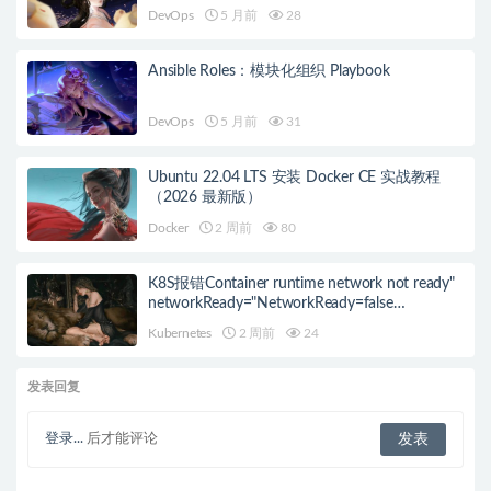
DevOps
5 月前
28
Ansible Roles：模块化组织 Playbook
DevOps
5 月前
31
Ubuntu 22.04 LTS 安装 Docker CE 实战教程
（2026 最新版）
Docker
2 周前
80
K8S报错Container runtime network not ready"
networkReady="NetworkReady=false
reason:NetworkPluginNotReady的解决方案
Kubernetes
2 周前
24
发表回复
登录...
后才能评论