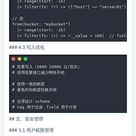
  |> range(start: -1h)

  |> filter(fn: (r) => r["host"] == "server01")  /
// 差

from(bucket: "mybucket")

  |> range(start: -1h)

  |> filter(fn: (r) => r._value > 100)  // field 
### 4.3 写入优化
# 批量写入（5000-10000 点/批次）

# 使用批量接口减少网络开销

# 使用一致的精度

# 避免时间精度转换开销

# 合理设计 schema

# tag 用于过滤，field 用于计算
## 五、安全管理
### 5.1 用户权限管理