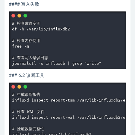
#### 写入失败
# 检查磁盘空间

df -h /var/lib/influxdb2

# 检查内存使用

free -m

# 查看写入错误日志

journalctl -u influxdb | grep "write"
### 6.2 诊断工具
# 生成诊断报告

influxd inspect report-tsm /var/lib/influxdb2/engin
# 检查 WAL 文件

influxd inspect report-wal /var/lib/influxdb2/engin
# 验证数据完整性

influxd verify /var/lib/influxdb2