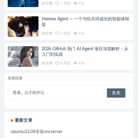
未分类
3 月前
151
Hermes Agent — 一个与你共同成长的智能体框
架
未分类
4 月前
162
2026 GitHub 热门 AI Agent 项目深度解析：从
入门到实战
未分类
4 月前
839
发表回复
登录...
后才能评论
最新文章
ubuntu22.04安装vncserver