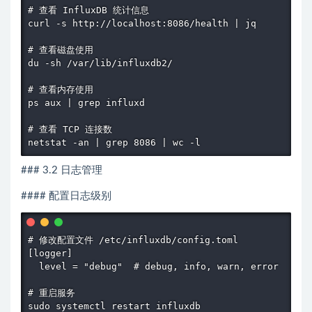
# 查看 InfluxDB 统计信息

curl -s http://localhost:8086/health | jq

# 查看磁盘使用

du -sh /var/lib/influxdb2/

# 查看内存使用

ps aux | grep influxd

# 查看 TCP 连接数

netstat -an | grep 8086 | wc -l
### 3.2 日志管理
#### 配置日志级别
# 修改配置文件 /etc/influxdb/config.toml

[logger]

  level = "debug"  # debug, info, warn, error

# 重启服务

sudo systemctl restart influxdb