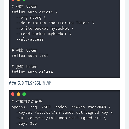
# 创建 token

influx auth create \

  --org myorg \

  --description "Monitoring Token" \

  --write-bucket mybucket \

  --read-bucket mybucket \

  --all-access

# 列出 token

influx auth list

# 撤销 token

influx auth delete 
### 5.3 TLS/SSL 配置
# 生成自签名证书

openssl req -x509 -nodes -newkey rsa:2048 \

  -keyout /etc/ssl/influxdb-selfsigned.key \

  -out /etc/ssl/influxdb-selfsigned.crt \

  -days 365
