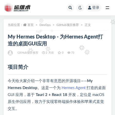
登录
全部
当前位置：
首页
DevOps
GitHub项目推荐
正文
My Hermes Desktop - 为Hermes Agent打
造的桌面GUI应用
GitHub项目推荐
2 月前
0
73
项目简介
今天给大家介绍一个非常有意思的开源项目——
My
Hermes Desktop
。这是一个为
Hermes Agent
打造的桌面
GUI 应用，基于
Tauri 2 + React 18
开发，定位是 macOS
原生伴侣应用，致力于实现零终端操作体验和苹果式直觉
交互。