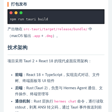
打包发布
npm run tauri build
产出物在
src-tauri/target/release/bundle/
中
（macOS 输出
.app
+
.dmg
）。
技术架构
项目采用 Tauri 2 + React 18 的现代桌面应用架构：
前端
：React 18 + TypeScript，实现流式对话、文件
树、终端面板等 UI 组件
后端
：Rust (Tauri 2)，负责与 Hermes Agent 通信、文
件操作、终端管理等
通信机制
：Rust 层执行
hermes chat
命令，逐行读取
stdout，剥离 ANSI 转义码，通过 Tauri 事件推送到前