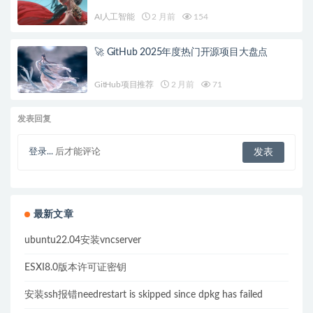
AI人工智能
2 月前
154
🚀 GitHub 2025年度热门开源项目大盘点
GitHub项目推荐
2 月前
71
发表回复
登录...
后才能评论
最新文章
ubuntu22.04安装vncserver
ESXI8.0版本许可证密钥
安装ssh报错needrestart is skipped since dpkg has failed