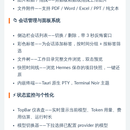
图片粘贴 / 拖拽——剪贴板粘贴或拖拽上传图片
文件附件——支持 PDF / Word / Excel / PPT / 纯文本
📁 会话管理与面板系统
侧边栏会话列表——切换 / 删除，带 3 秒反悔窗口
彩色标签——为会话添加标签，按时间分组 + 按标签筛
选
文件树——工作目录完整文件浏览，双击预览
快照时间线——浏览 Hermes 保存的项目快照，一键还
原
内嵌终端——Tauri 原生 PTY，Terminal Noir 主题
⚡ 状态监控与个性化
TopBar 仪表盘——实时显示当前模型、Token 用量、费
用估算、运行时长
模型切换器——下拉选择已配置 provider 的模型