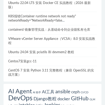
Ubuntu 22.04 LTS 安装 Docker CE 实战教程（2026 最新
版）
K8S报错Container runtime network not ready"
networkReady="NetworkReady=false
reason:NetworkPluginNotReady的解决方案
containerd 镜像管理实战：从基础命令到企业级私有仓库
VMware vCenter Server Appliance（VCSA）8.0 安装实战教
程
Ubuntu 24.04 安装 pciutils 和 devmem2 教程
Centos7安装gcc-11
CentOS 7 安装 Python 3.11 完整教程（兼容 OpenSSL 的实
战方案）
AI Agent
ansible
AI工具
ceph
CI/CD
AI 助手
DevOps
GitHub
Django教程
docker
GLM