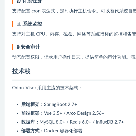
⏰ 计划任务
支持配置 cron 表达式，定时执行主机命令。可以替代系统自带
📊 系统监控
支持对主机 CPU、内存、磁盘、网络等系统指标的监控和告警通
🔒 安全审计
动态配置权限，记录用户操作日志，提供简单的审计功能。满
技术栈
Orion-Visor 采用主流的技术架构：
后端框架：
SpringBoot 2.7+
前端框架：
Vue 3.5+ / Arco Design 2.56+
数据库：
MySQL 8.0+ / Redis 6.0+ / InfluxDB 2.7+
部署方式：
Docker 容器化部署