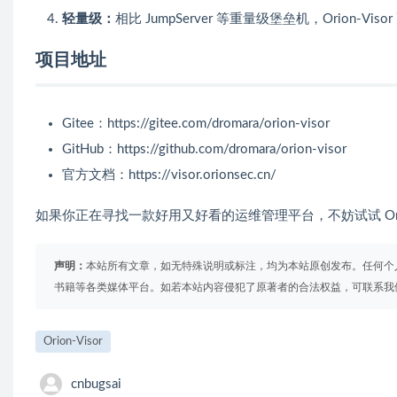
轻量级：
相比 JumpServer 等重量级堡垒机，Orion-
项目地址
Gitee：
https://gitee.com/dromara/orion-visor
GitHub：
https://github.com/dromara/orion-visor
官方文档：
https://visor.orionsec.cn/
如果你正在寻找一款好用又好看的运维管理平台，不妨试试 Orio
声明：
本站所有文章，如无特殊说明或标注，均为本站原创发布。任何个
书籍等各类媒体平台。如若本站内容侵犯了原著者的合法权益，可联系我
Orion-Visor
cnbugsai