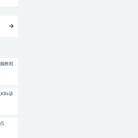
短视频教程
K8s诊
盘点