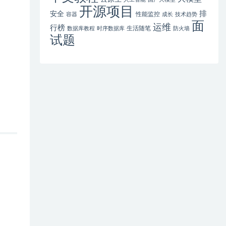
开源项目
排
安全
性能监控
容器
成长
技术趋势
面
运维
行榜
生活随笔
数据库教程
时序数据库
防火墙
试题