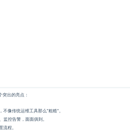
有几个突出的亮点：
代化，不像传统运维工具那么"粗糙"。
、监控告警，面面俱到。
配置流程。