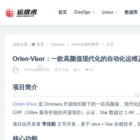
首页
DevOps
Linux
数据库
全部
当前位置：
首页
DevOps
GitHub项目推荐
正文
Orion-Visor：一款高颜值现代化的自动化
GitHub项目推荐
2 月前
0
76
项目简介
Orion-Visor
是 Dromara 开源组织旗下的一款高颜值、现代
GVP（Gitee 最有价值的开源项目）认证，Star 数超过 1.
项目由开发者
李佳航
主导开发，基于 Java + Vue 全栈
核心功能