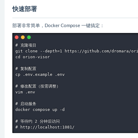
快速部署
部署非常简单，Docker Compose 一键搞定：
# 克隆项目

git clone --depth=1 https://github.com/dromara/ori
cd orion-visor

# 复制配置

cp .env.example .env

# 修改配置（按需调整）

vim .env

# 启动服务

docker compose up -d

# 等待约 2 分钟后访问

# http://localhost:1081/