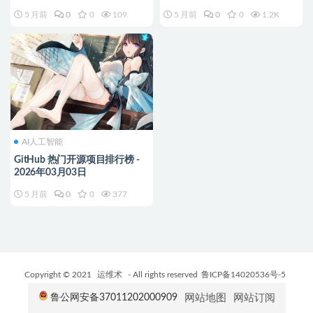
5 月前
0
0
109
5 月前
0
0
1.2K
AI人工智能
GitHub 热门开源项目排行榜 -
2026年03月03日
5 月前
0
0
377
Copyright © 2021
运维术
- All rights reserved
鲁ICP备14020536号-5
网站地图
网站订阅
鲁公网安备37011202000909