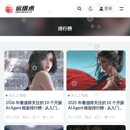
登录
全部
排行榜
AI人工智能
AI人工智能
2026 年最值得关注的 10 个开源
2025 年最值得关注的 10 个开源
AI Agent 框架排行榜 - 从入门到
AI Agent 框架排行榜 - 从入门到
实战完整指南
实战完整指南
5 月前
0
0
1.4K
5 月前
0
0
372