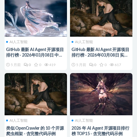
AI人工智能
AI人工智能
GitHub 最新 AI Agent 开源项目
GitHub 最新 AI Agent 开源项目
排行榜 - 2026年03月08日 中文
排行榜 - 2026年03月08日 实时
详解版
更新
5 月前
0
0
419
5 月前
0
0
617
AI人工智能
AI人工智能
类似 OpenCrawler 的 10 个开源
2026 年 AI Agent 开源项目排行
爬虫框架 - 含完整代码示例
榜 TOP15 - 含完整代码示例