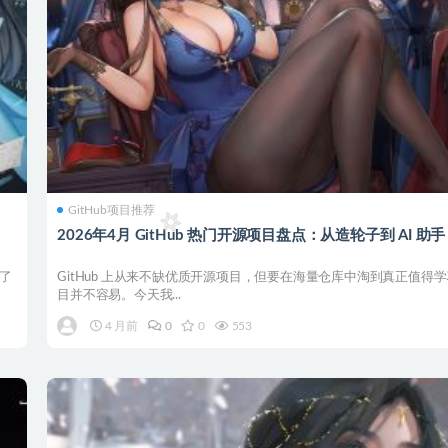
GitHub项目推荐
2026年4月 GitHub 热门开源项目盘点：从造轮子到 AI 助手
展了
GitHub 上从来不缺优质开源项目，但要在海量仓库中淘到真正值得
目并不容易。今天我...
4 月前
0
0
553