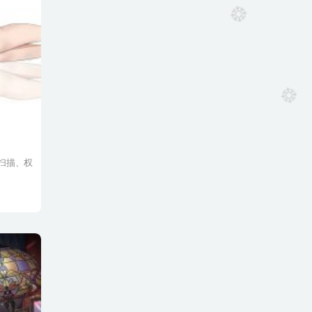
洞扫描、权