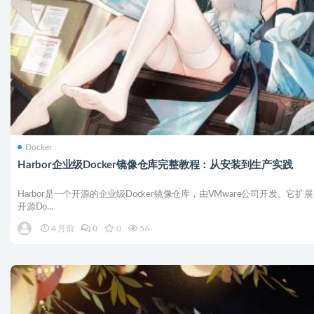
Docker
Harbor企业级Docker镜像仓库完整教程：从安装到生产实践
Harbor是一个开源的企业级Docker镜像仓库，由VMware公司开发。它扩
开源Do...
4 月前
0
0
56