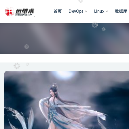
首页
DevOps
Linux
数据库
全部