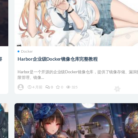
Docker
容
Harbor企业级Docker镜像仓库完整教程
Harbor是一个开源的企业级Docker镜像仓库，提供了镜像存储、漏
限管理、镜像...
4 月前
0
0
325