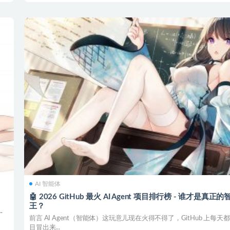
AI 智能体
🤖 2026 GitHub 最火 AI Agent 项目排行榜 - 谁才是真正
王？
.
前言 AI Agent（智能体）这玩意儿现在火得不得了，GitHub 上每天
目冒出来...