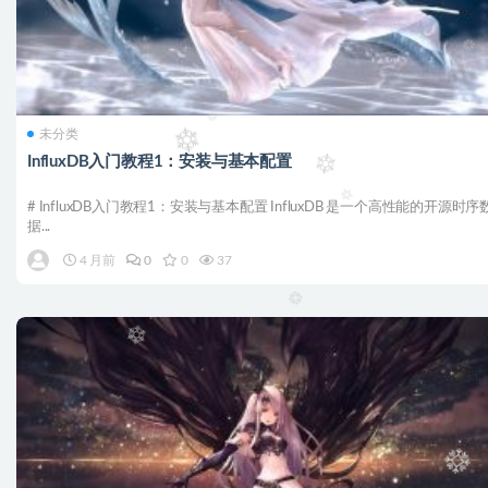
未分类
InfluxDB入门教程1：安装与基本配置
# InfluxDB入门教程1：安装与基本配置 InfluxDB 是一个高性能的开源时序
据...
4 月前
0
0
37