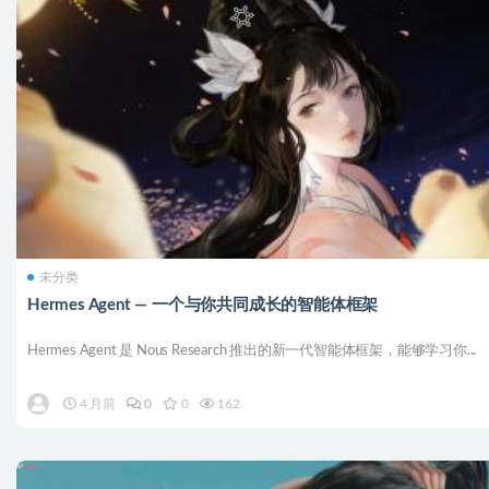
未分类
Hermes Agent — 一个与你共同成长的智能体框架
Hermes Agent 是 Nous Research 推出的新一代智能体框架，能够学习你...
4 月前
0
0
162