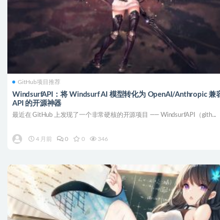
GitHub项目推荐
WindsurfAPI：将 Windsurf AI 模型转化为 OpenAI/Anthropic 兼
API 的开源神器
最近在 GitHub 上发现了一个非常硬核的开源项目 —— WindsurfAPI（gith...
4 月前
0
0
346