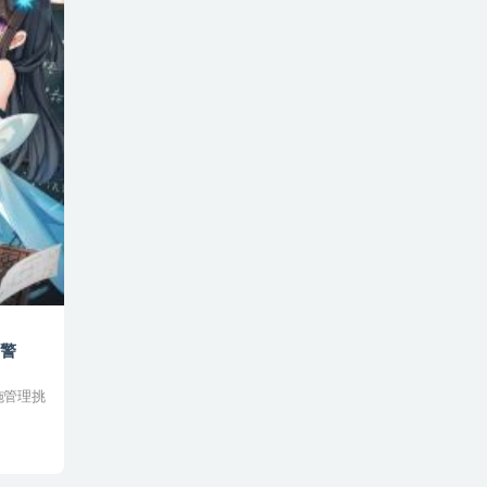
告警
施管理挑