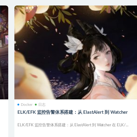
Docker
日志
ELK/EFK 监控告警体系搭建：从 ElastAlert 到 Watcher
ELK/EFK 监控告警体系搭建：从 ElastAlert 到 Watcher 在 ELK/...