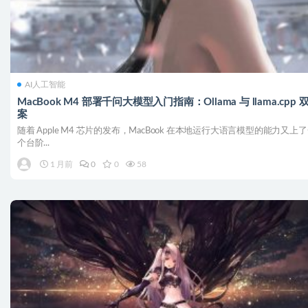
AI人工智能
MacBook M4 部署千问大模型入门指南：Ollama 与 llama.cpp 
案
随着 Apple M4 芯片的发布，MacBook 在本地运行大语言模型的能力又上
个台阶...
1 月前
0
0
58