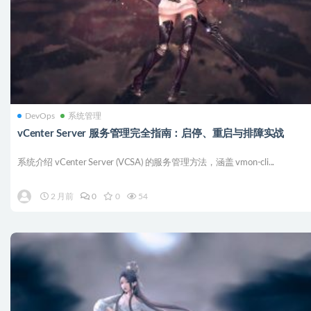
DevOps
系统管理
vCenter Server 服务管理完全指南：启停、重启与排障实战
系统介绍 vCenter Server (VCSA) 的服务管理方法，涵盖 vmon-cli...
2 月前
0
0
54