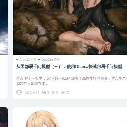
AI人工智能
DevOps通用
从零部署千问模型（三）：使用Ollama快速部署千问模型
前言 在上一篇中，我们使用 vLLM 部署了高性能推理服务，适合生
如果你只是想在本...
2 月前
0
0
35