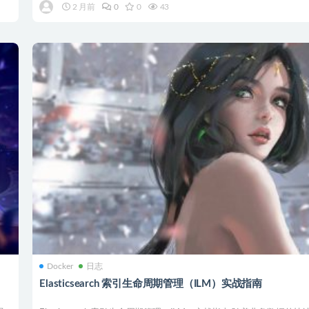
2 月前
0
0
43
Docker
日志
Elasticsearch 索引生命周期管理（ILM）实战指南