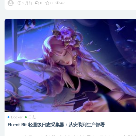
2 月前
0
0
49
Docker
日志
Fluent Bit 轻量级日志采集器：从安装到生产部署