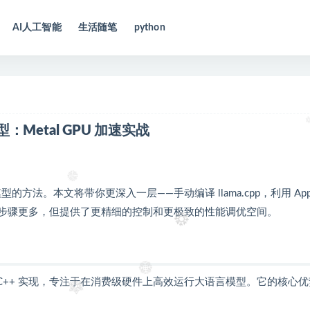
AI人工智能
生活随笔
python
M 模型：Metal GPU 加速实战
型的方法。本文将带你更深入一层——手动编译 llama.cpp，利用 App
种方式虽然步骤更多，但提供了更精细的控制和更极致的性能调优空间。
目，使用纯 C/C++ 实现，专注于在消费级硬件上高效运行大语言模型。它的核心