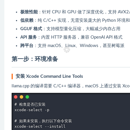
极致性能
：针对 CPU 和 GPU 做了深度优化，支持 AVX2/
低依赖
：纯 C/C++ 实现，无需安装庞大的 Python 环境和 P
GGUF 格式
：支持模型量化压缩，大幅减少内存占用
API 服务
：内置 HTTP 服务器，兼容 OpenAI API 格式
跨平台
：支持 macOS、Linux、Windows，甚至树莓派
第一步：环境准备
安装 Xcode Command Line Tools
llama.cpp 的编译需要 C/C++ 编译器，macOS 上通过安装 Xcode
# 检查是否已安装

xcode-select -p

# 如果未安装，执行以下命令安装

xcode-select --install