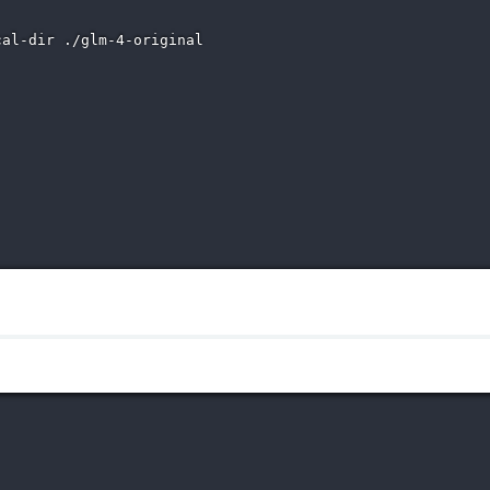
al-dir ./glm-4-original
