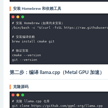
安装 Homebrew 和依赖工具
# 安装 Homebrew（如果尚未安装）

/bin/bash -c "$(curl -fsSL https://raw.githubuserc
# 安装编译依赖

brew install cmake git

# 验证安装

cmake --version

git --version
第二步：编译 llama.cpp（Metal GPU 加速）
克隆源码
# 克隆 llama.cpp 仓库

git clone https://github.com/ggml-org/llama.cpp
