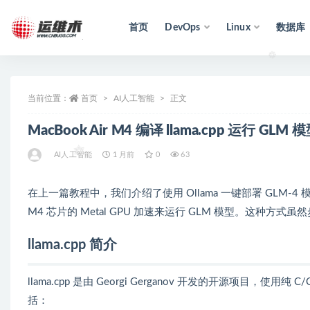
首页
DevOps
Linux
数据库
全部
当前位置：
首页
AI人工智能
正文
MacBook Air M4 编译 llama.cpp 运行 GL
AI人工智能
1 月前
0
63
在上一篇教程中，我们介绍了使用 Ollama 一键部署 GLM-4 模
M4 芯片的 Metal GPU 加速来运行 GLM 模型。这
llama.cpp 简介
llama.cpp 是由 Georgi Gerganov 开发的开源项
括：