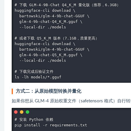
# 下载 GLM-4-9B-Chat Q4_K_M 量化版（推荐，6.3GB）

huggingface-cli download \

  bartowski/glm-4-9b-chat-GGUF \

  glm-4-9b-chat-Q4_K_M.gguf \

  --local-dir ./models

# 或者下载 Q5_K_M 版本（7.1GB，质量更高）

huggingface-cli download \

  bartowski/glm-4-9b-chat-GGUF \

  glm-4-9b-chat-Q5_K_M.gguf \

  --local-dir ./models

# 下载完成后验证文件

ls -lh models/*.gguf
方式二：从原始模型转换并量化
如果你想从 GLM-4 原始权重文件（safetensors 格式）
# 安装 Python 依赖

pip install -r requirements.txt
