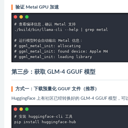
验证 Metal GPU 加速
# 查看编译信息，确认 Metal 支持

./build/bin/llama-cli --help | grep metal

# 运行模型时会自动输出 Metal 信息：

# ggml_metal_init: allocating

# ggml_metal_init: found device: Apple M4

# ggml_metal_init: loading library
第三步：获取 GLM-4 GGUF 模型
方式一：下载预量化 GGUF 文件（推荐）
HuggingFace 上有社区已经转换好的 GLM-4 GGUF 
# 安装 huggingface-cli 工具

pip install huggingface-hub
