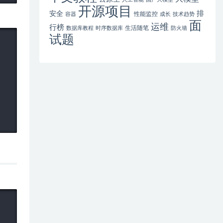
开源项目
排
安全
性能监控
容器
成长
技术趋势
面
运维
行榜
生活随笔
数据库教程
时序数据库
防火墙
试题