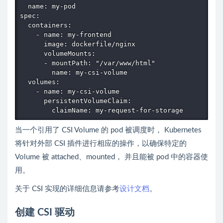
  name: my-pod

spec:

  containers:

    - name: my-frontend

      image: dockerfile/nginx

      volumeMounts:

      - mountPath: "/var/www/html"

        name: my-csi-volume

  volumes:

    - name: my-csi-volume

      persistentVolumeClaim:

当一个引用了 CSI Volume 的 pod 被调度时， Kubernetes
将针对外部 CSI 插件进行相应的操作，以确保特定的
Volume 被 attached、mounted， 并且能被 pod 中的容器使
用。
关于 CSI 实现的详细信息请参考
设计文档
。
创建 CSI 驱动