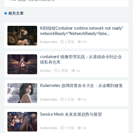
相关文章
K8S报错Container runtime network not ready"
networkReady="NetworkReady=false
reason:NetworkPluginNotReady的解决方案
Kubernetes
2 周前
24
containerd 镜像管理实战：从基础命令到企业
级私有仓库
Docker
2 周前
26
Kubernetes 故障排查命令大全：从诊断到修复
Kubernetes
5 月前
54
Service Mesh 未来发展趋势与展望
Kubernetes
5 月前
36