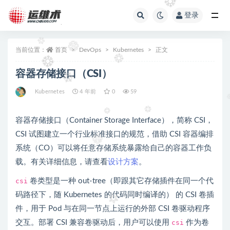
登录
全部
当前位置：
首页
DevOps
Kubernetes
正文
容器存储接口（CSI）
Kubernetes
4 年前
0
59
容器存储接口（Container Storage Interface），简称 CSI，
CSI 试图建立一个行业标准接口的规范，借助 CSI 容器编排
系统（CO）可以将任意存储系统暴露给自己的容器工作负
载。有关详细信息，请查看
设计方案
。
csi
卷类型是一种 out-tree（即跟其它存储插件在同一个代
码路径下，随 Kubernetes 的代码同时编译的） 的 CSI 卷插
件，用于 Pod 与在同一节点上运行的外部 CSI 卷驱动程序
交互。部署 CSI 兼容卷驱动后，用户可以使用
csi
作为卷