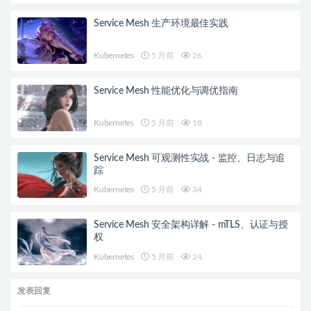
Service Mesh 生产环境最佳实践
Kubernetes
5 月前
26
Service Mesh 性能优化与调优指南
Kubernetes
5 月前
18
Service Mesh 可观测性实战 - 监控、日志与追
踪
Kubernetes
5 月前
34
Service Mesh 安全架构详解 - mTLS、认证与授
权
Kubernetes
5 月前
24
发表回复