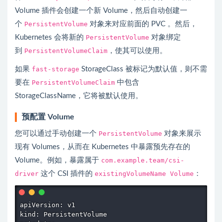
Volume 插件会创建一个新 Volume，然后自动创建一
个
PersistentVolume
对象来对应前面的 PVC 。然后，
Kubernetes 会将新的
PersistentVolume
对象绑定
到
PersistentVolumeClaim
，使其可以使用。
如果
fast-storage
StorageClass 被标记为默认值，则不需
要在
PersistentVolumeClaim
中包含
StorageClassName，它将被默认使用。
预配置 Volume
您可以通过手动创建一个
PersistentVolume
对象来展示
现有 Volumes，从而在 Kubernetes 中暴露预先存在的
Volume。例如，暴露属于
com.example.team/csi-
driver
这个 CSI 插件的
existingVolumeName Volume
：
apiVersion: v1

kind: PersistentVolume
