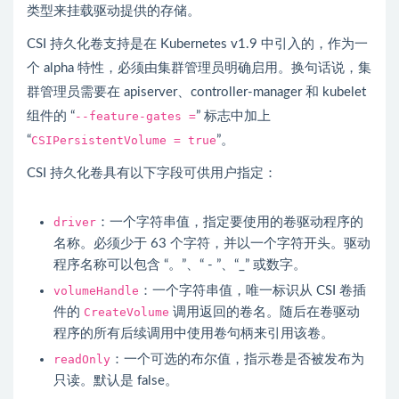
类型来挂载驱动提供的存储。
CSI 持久化卷支持是在 Kubernetes v1.9 中引入的，作为一
个 alpha 特性，必须由集群管理员明确启用。换句话说，集
群管理员需要在 apiserver、controller-manager 和 kubelet
组件的 “
--feature-gates =
” 标志中加上
“
CSIPersistentVolume = true
”。
CSI 持久化卷具有以下字段可供用户指定：
driver
：一个字符串值，指定要使用的卷驱动程序的
名称。必须少于 63 个字符，并以一个字符开头。驱动
程序名称可以包含 “。”、“ - ”、“_” 或数字。
volumeHandle
：一个字符串值，唯一标识从 CSI 卷插
件的
CreateVolume
调用返回的卷名。随后在卷驱动
程序的所有后续调用中使用卷句柄来引用该卷。
readOnly
：一个可选的布尔值，指示卷是否被发布为
只读。默认是 false。