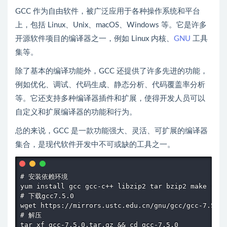
GCC 作为自由软件，被广泛应用于各种操作系统和平台
上，包括 Linux、Unix、macOS、Windows 等。它是许多
开源软件项目的编译器之一，例如 Linux 内核、
GNU
工具
集等。
除了基本的编译功能外，GCC 还提供了许多先进的功能，
例如优化、调试、代码生成、静态分析、代码覆盖率分析
等。它还支持多种编译器插件和扩展，使得开发人员可以
自定义和扩展编译器的功能和行为。
总的来说，GCC 是一款功能强大、灵活、可扩展的编译器
集合，是现代软件开发中不可或缺的工具之一。
# 安装依赖环境

yum install gcc gcc-c++ libzip2 tar bzip2 make -y

# 下载gcc7.5.0

wget https://mirrors.ustc.edu.cn/gnu/gcc/gcc-7.5.0/
# 解压

tar xf gcc-7.5.0.tar.gz && cd gcc-7.5.0
