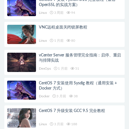
OpenSSL 的实战方案）
Linux
3 周前
94
VNC远程桌面关闭锁屏教程
Linux
1 月前
80
vCenter Server 服务管理完全指南：启停、重启
与排障实战
DevOps
1 月前
51
CentOS 7 安装使用 Sysdig 教程（通用安装 +
Docker 方式）
Docker
3 月前
38
CentOS 7 升级安装 GCC 9.5 完全教程
Linux
3 月前
188