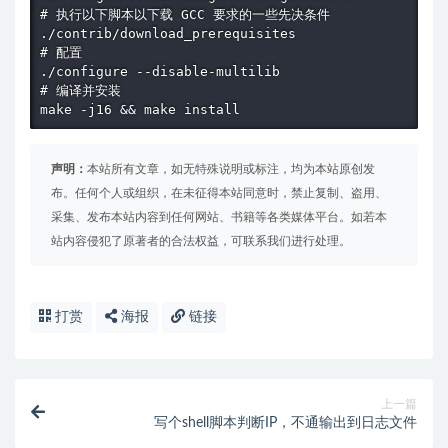
# 执行以下脚本以下载 GCC 要求的一些先决条件

./contrib/download_prerequisites

# 配置

./configure --disable-multilib

# 编译并安装

make -j16 && make install
声明：
本站所有文章，如无特殊说明或标注，均为本站原创发
布。任何个人或组织，在未征得本站同意时，禁止复制、盗用、
采集、发布本站内容到任何网站、书籍等各类媒体平台。如若本
站内容侵犯了原著者的合法权益，可联系我们进行处理。
打赏
海报
链接
上一篇
写个shell脚本判断IP，不通输出到日志文件