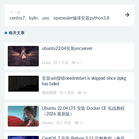
下一篇
centos7、kylin、uos、openeuler编译安装python3.8
相关文章
ubuntu22.04安装vncserver
Linux
1 天前
17
安装ssh报错needrestart is skipped since dpkg
has failed
系统管理
1 周前
45
Ubuntu 22.04 LTS 安装 Docker CE 实战教程
（2026 最新版）
Docker
2 周前
67
CentOS 7 安装 Python 3.11 完整教程（兼容