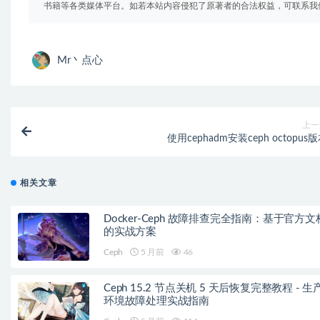
书籍等各类媒体平台。如若本站内容侵犯了原著者的合法权益，可联系我
Mr丶点心
上一
使用cephadm安装ceph octopus
相关文章
Docker-Ceph 故障排查完全指南：基于官方文
的实战方案
Ceph
5 月前
46
Ceph 15.2 节点关机 5 天后恢复完整教程 - 生
环境故障处理实战指南