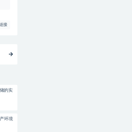
链接
存储的实
生产环境