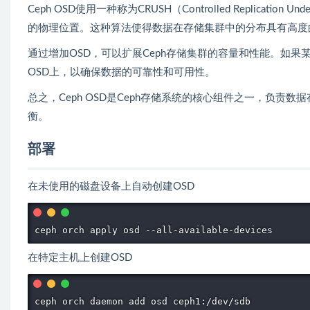
Ceph OSD使用一种称为CRUSH（Controlled Replicati
的物理位置。这种算法使得数据在存储集群中的分布具有高度
通过增加OSD，可以扩展Ceph存储集群的容量和性能。如果
OSD上，以确保数据的可靠性和可用性。
总之，Ceph OSD是Ceph存储系统的核心组件之一，负责
衡。
部署
在未使用的磁盘设备上自动创建OSD
ceph orch apply osd --all-available-devices
在特定主机上创建OSD
ceph orch daemon add osd ceph1:/dev/sdb