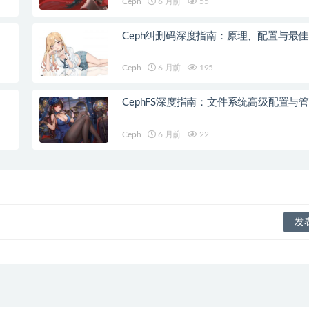
Ceph
6 月前
55
Ceph纠删码深度指南：原理、配置与最
Ceph
6 月前
195
CephFS深度指南：文件系统高级配置与
Ceph
6 月前
22