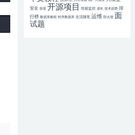
开源项目
排
安全
性能监控
容器
成长
技术趋势
面
运维
行榜
生活随笔
数据库教程
时序数据库
防火墙
试题
、