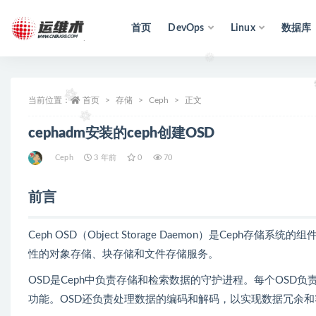
首页
DevOps
Linux
数据库
全部
当前位置：
首页
存储
Ceph
正文
cephadm安装的ceph创建OSD
Ceph
3 年前
0
70
前言
Ceph OSD（Object Storage Daemon）是Cep
性的对象存储、块存储和文件存储服务。
OSD是Ceph中负责存储和检索数据的守护进程。每个OS
功能。OSD还负责处理数据的编码和解码，以实现数据冗余和