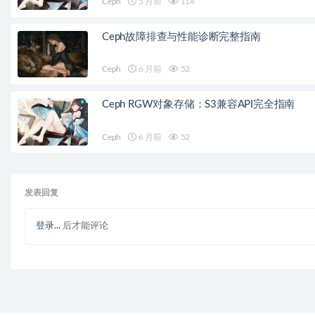
Ceph
5 月前
114
Ceph故障排查与性能诊断完整指南
Ceph
6 月前
52
Ceph RGW对象存储：S3兼容API完全指南
Ceph
6 月前
52
发表回复
登录...
后才能评论