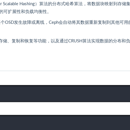
on Under Scalable Hashing）算法的分布式哈希算法，将数据块映射到存
的可扩展性和负载均衡性。
某个OSD发生故障或离线，Ceph会自动将其数据重新复制到其他可用
数据存储、复制和恢复等功能，以及通过CRUSH算法实现数据的分布和