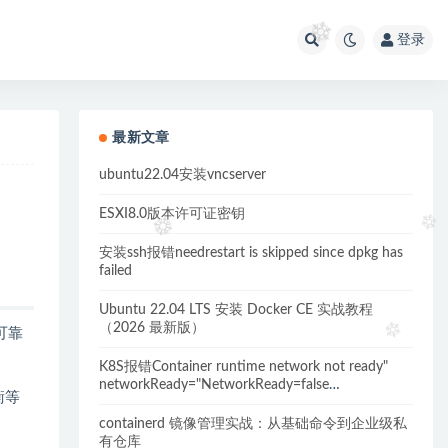
登录
最新文章
ubuntu22.04安装vncserver
ESXI8.0版本许可证密钥
安装ssh报错needrestart is skipped since dpkg has
failed
Ubuntu 22.04 LTS 安装 Docker CE 实战教程
（2026 最新版）
可靠
K8S报错Container runtime network not ready"
networkReady="NetworkReady=false
衡等
reason:NetworkPluginNotReady的解决方案
containerd 镜像管理实战：从基础命令到企业级私
有仓库