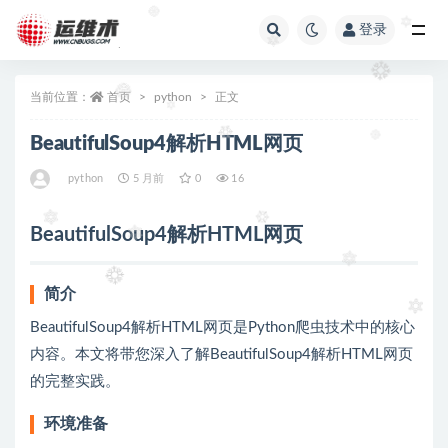
登录
全部
当前位置：
首页
python
正文
BeautifulSoup4解析HTML网页
python
5 月前
0
16
BeautifulSoup4解析HTML网页
简介
BeautifulSoup4解析HTML网页是Python爬虫技术中的核心
内容。本文将带您深入了解BeautifulSoup4解析HTML网页
的完整实践。
环境准备