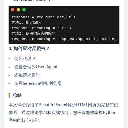
response = requests.get(url)

方法1: 指定编码

response.encoding = 'utf-8'

方法2: 使用响应头的编码

response.encoding = response.apparent_encoding
3. 如何应对反爬虫？
使用代理IP
设置合理的User-Agent
添加请求延时
使用Selenium模拟浏览器
总结
本文详细介绍了BeautifulSoup4解析HTML网页的完整知识
体系。通过理论学习和实战练习，您应该能够掌握Python
爬虫的核心技能。