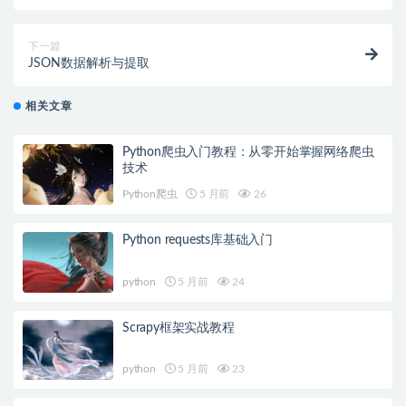
下一篇
JSON数据解析与提取
相关文章
Python爬虫入门教程：从零开始掌握网络爬虫
技术
Python爬虫
5 月前
26
Python requests库基础入门
python
5 月前
24
Scrapy框架实战教程
python
5 月前
23