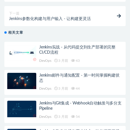
下一篇
Jenkins参数化构建与用户输入 - 让构建更灵活
相关文章
Jenkins实战 - 从代码提交到生产部署的完整
CI/CD流程
DevOps
3 月前
43
Jenkins邮件与通知配置 - 第一时间掌握构建状
态
DevOps
3 月前
44
Jenkins与Git集成 - Webhook自动触发与多分支
Pipeline
DevOps
3 月前
54