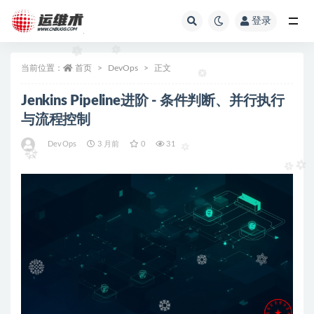
登录
全部
当前位置：
首页
DevOps
正文
Jenkins Pipeline进阶 - 条件判断、并行执行
与流程控制
DevOps
3 月前
0
31