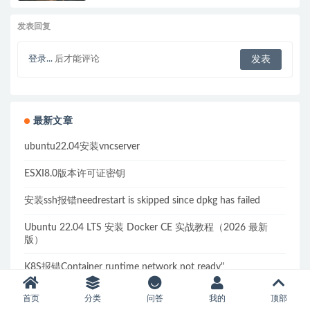
发表回复
登录...
后才能评论
最新文章
ubuntu22.04安装vncserver
ESXI8.0版本许可证密钥
安装ssh报错needrestart is skipped since dpkg has failed
Ubuntu 22.04 LTS 安装 Docker CE 实战教程（2026 最新
版）
K8S报错Container runtime network not ready"
networkReady="NetworkReady=false
reason:NetworkPluginNotReady的解决方案
首页
分类
问答
我的
顶部
containerd 镜像管理实战：从基础命令到企业级私有仓库