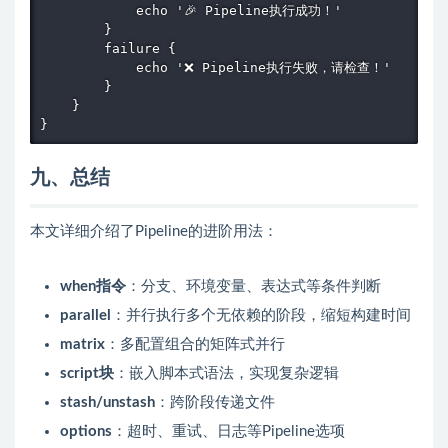
            echo '🎉 Pipeline执行成功！'

        }

        failure {

            echo '❌ Pipeline执行失败，请检查！'

        }

    }

}
九、总结
本文详细介绍了Pipeline的进阶用法：
when指令
：分支、环境变量、表达式等条件判断
parallel
：并行执行多个无依赖的阶段，缩短构建时间
matrix
：多配置组合的矩阵式并行
script块
：嵌入脚本式语法，实现复杂逻辑
stash/unstash
：跨阶段传递文件
options
：超时、重试、日志等Pipeline选项