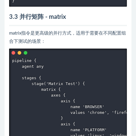
}
3.3 并行矩阵 - matrix
matrix指令是更高级的并行方式，适用于需要在不同配置组
合下测试的场景：
pipeline {

    agent any

    stages {

        stage('Matrix Test') {

            matrix {

                axes {

                    axis {

                        name 'BROWSER'

                        values 'chrome', 'firefox',
                    }

                    axis {

                        name 'PLATFORM'

                        values 'linux', 'windows', 