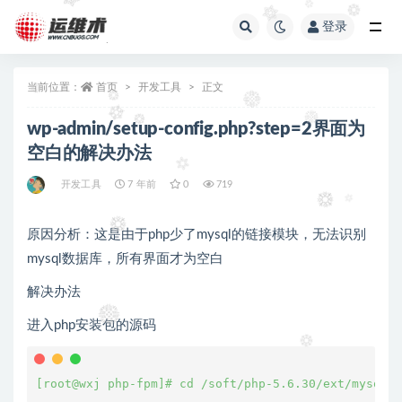
登录
全部
当前位置：
首页
开发工具
正文
wp-admin/setup-config.php?step=2界面为
空白的解决办法
开发工具
7 年前
0
719
原因分析：这是由于php少了mysql的链接模块，无法识别
mysql数据库，所有界面才为空白
解决办法
进入php安装包的源码
[root@wxj php-fpm]# cd /soft/php-5.6.30/ext/mysqli