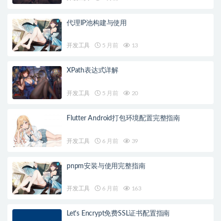
代理IP池构建与使用
开发工具
5 月前
13
XPath表达式详解
开发工具
5 月前
20
Flutter Android打包环境配置完整指南
开发工具
6 月前
39
pnpm安装与使用完整指南
开发工具
6 月前
163
Let's Encrypt免费SSL证书配置指南