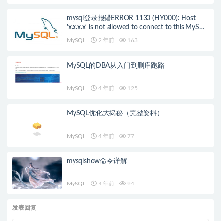
mysql登录报错ERROR 1130 (HY000): Host
'x.x.x.x' is not allowed to connect to this MySQL
server的解决办法
MySQL
2 年前
163
MySQL的DBA从入门到删库跑路
MySQL
4 年前
125
MySQL优化大揭秘（完整资料）
MySQL
4 年前
77
mysqlshow命令详解
MySQL
4 年前
94
发表回复