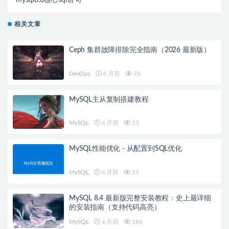
相关文章
Ceph 集群故障排除完全指南（2026 最新版）
DevOps
4 月前
76
MySQL主从复制搭建教程
MySQL
6 月前
23
MySQL性能优化 - 从配置到SQL优化
MySQL
6 月前
17
MySQL 8.4 最新版完整安装教程：史上最详细
的安装指南（支持代码高亮）
MySQL
6 月前
186