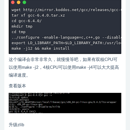
wget http://mirror.koddos.net/gcc/releases/gcc-6.4.
tar xf gcc-6.4.0.tar.xz

cd gcc-6.4.0/

mkdir tmp

cd tmp

../configure -enable-language=c,c++,go --disable-mu
export LD_LIBRARY_PATH=$LD_LIBRARY_PATH:/usr/local/
make -j12 && make install
这个编译会非常非常久，就慢慢等吧，如果有双核CPU可
以使用make -j2，4核CPU可以使用make -j4可以大大提高
编译速度。
查看版本
升级zlib