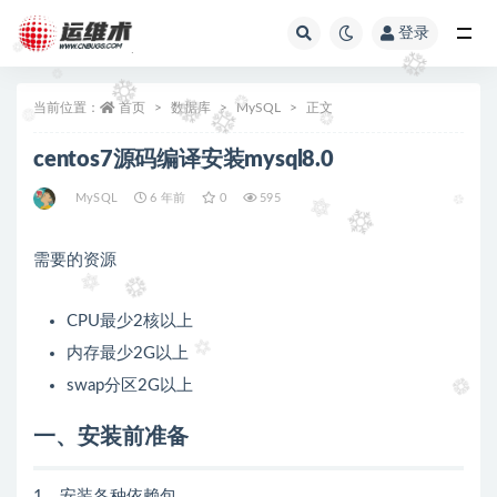
登录
全部
当前位置：
首页
数据库
MySQL
正文
centos7源码编译安装mysql8.0
MySQL
6 年前
0
595
需要的资源
CPU最少2核以上
内存最少2G以上
swap分区2G以上
一、安装前准备
1、安装各种依赖包