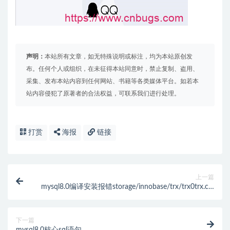
声明：
本站所有文章，如无特殊说明或标注，均为本站原创发
布。任何个人或组织，在未征得本站同意时，禁止复制、盗用、
采集、发布本站内容到任何网站、书籍等各类媒体平台。如若本
站内容侵犯了原著者的合法权益，可联系我们进行处理。
打赏
海报
链接
上一篇
mysql8.0编译安装报错storage/innobase/trx/trx0trx.cc:
In function ‘void trx_init(trx_t*)’的解决办法
下一篇
mysql8.0核心sql语句