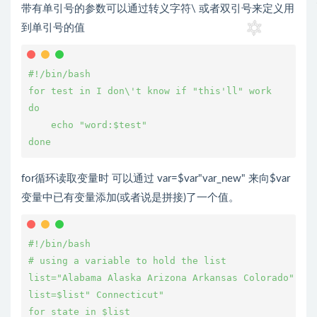
带有单引号的参数可以通过转义字符\ 或者双引号来定义用
到单引号的值
#!/bin/bash
for test in I don\'t know if "this'll" work
do
    echo "word:$test"
done
for循环读取变量时 可以通过 var=$var"var_new" 来向$var
变量中已有变量添加(或者说是拼接)了一个值。
#!/bin/bash
# using a variable to hold the list
list="Alabama Alaska Arizona Arkansas Colorado"
list=$list" Connecticut"
for state in $list