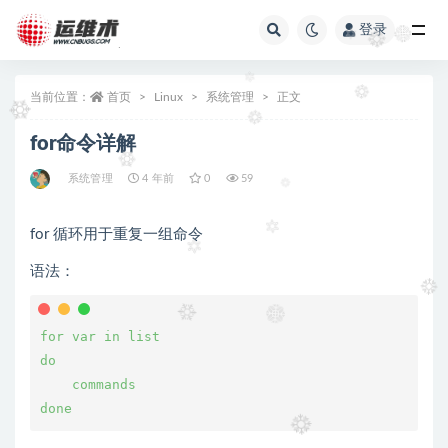
登录
全部
当前位置：
首页
Linux
系统管理
正文
for命令详解
系统管理
4 年前
0
59
for 循环用于重复一组命令
语法：
for var in list
do
    commands
done