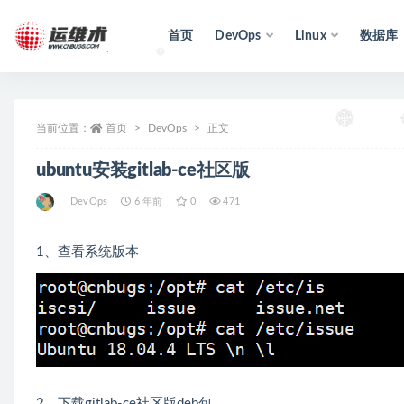
首页
DevOps
Linux
数据库
全部
当前位置：
首页
DevOps
正文
ubuntu安装gitlab-ce社区版
DevOps
6 年前
0
471
1、查看系统版本
2、下载gitlab-ce社区版deb包