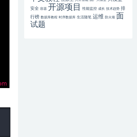
开源项目
排
安全
性能监控
容器
成长
技术趋势
面
运维
行榜
生活随笔
数据库教程
时序数据库
防火墙
试题