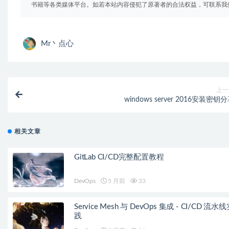
书籍等各类媒体平台。如若本站内容侵犯了原著者的合法权益，可联系我
Mr丶点心
上一
windows server 2016安装密钥
相关文章
GitLab CI/CD完整配置教程
DevOps
5 月前
33
Service Mesh 与 DevOps 集成 - CI/CD 流水
践