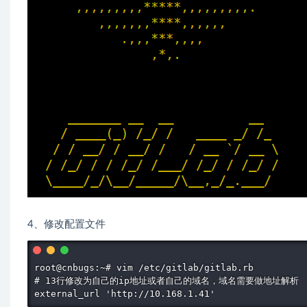
4、修改配置文件
root@cnbugs:~# vim /etc/gitlab/gitlab.rb

# 13行修改为自己的ip地址或者自己的域名，域名需要做地址解析

external_url 'http://10.168.1.41'