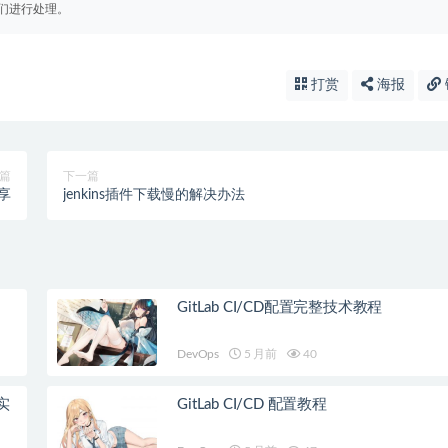
们进行处理。
打赏
海报
篇
下一篇
分享
jenkins插件下载慢的解决办法
GitLab CI/CD配置完整技术教程
DevOps
5 月前
40
线实
GitLab CI/CD 配置教程