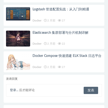
Logstash 管道配置实战：从入门到精通
Docker
2 月前
27
Elasticsearch 集群部署与分片机制详解
Docker
2 月前
22
Docker Compose 快速搭建 ELK Stack 日志平台
Docker
2 月前
27
发表回复
登录...
后才能评论