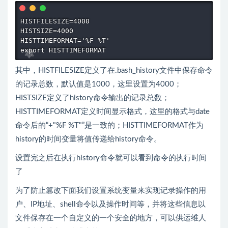
HISTFILESIZE=4000

HISTSIZE=4000

HISTTIMEFORMAT='%F %T'

export HISTTIMEFORMAT
其中，HISTFILESIZE定义了在.bash_history文件中保存命令
的记录总数，默认值是1000，这里设置为4000；
HISTSIZE定义了history命令输出的记录总数；
HISTTIMEFORMAT定义时间显示格式，这里的格式与date
命令后的“+"%F %T"”是一致的；HISTTIMEFORMAT作为
history的时间变量将值传递给history命令。
设置完之后在执行history命令就可以看到命令的执行时间
了
为了防止篡改下面我们设置系统变量来实现记录操作的用
户、IP地址、shell命令以及操作时间等，并将这些信息以
文件保存在一个自定义的一个安全的地方，可以供运维人