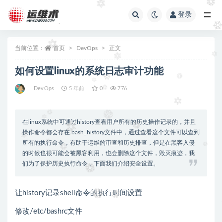
登录
全部
当前位置：
首页
DevOps
正文
如何设置linux的系统日志审计功能
DevOps
5 年前
0
776
在linux系统中可通过history查看用户所有的历史操作记录的，并且
操作命令都会存在.bash_history文件中，通过查看这个文件可以查到
所有的执行命令，有助于运维的审查和历史排查，但是在黑客入侵
的时候也很可能会被黑客利用，也会删除这个文件，毁灭痕迹，我
们为了保护历史执行命令，下面我们介绍安全设置。
让history记录shell命令的执行时间设置
修改/etc/bashrc文件