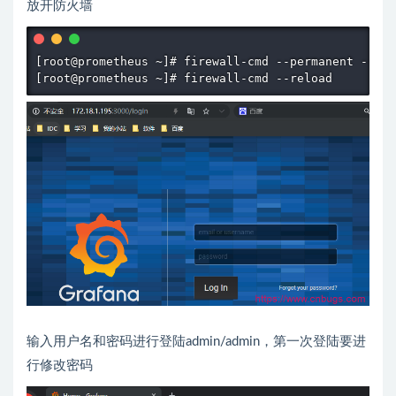
放开防火墙
[root@prometheus ~]# firewall-cmd --permanent --add
[root@prometheus ~]# firewall-cmd --reload
输入用户名和密码进行登陆admin/admin，第一次登陆要进
行修改密码