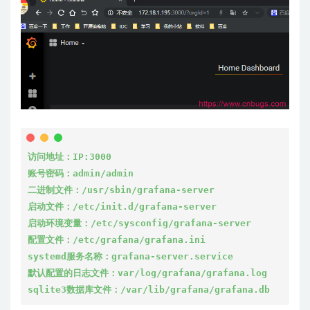
访问地址：IP:3000
账号密码：admin/admin

二进制文件：/usr/sbin/grafana-server
启动文件：/etc/init.d/grafana-server
启动环境变量：/etc/sysconfig/grafana-server
配置文件：/etc/grafana/grafana.ini
systemd服务名称：grafana-server.service
默认配置的日志文件：var/log/grafana/grafana.log
sqlite3数据库文件：/var/lib/grafana/grafana.db