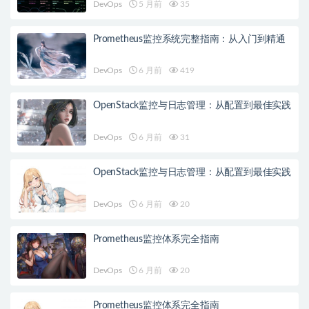
DevOps
5 月前
35
Prometheus监控系统完整指南：从入门到精通
DevOps
6 月前
419
OpenStack监控与日志管理：从配置到最佳实践
DevOps
6 月前
31
OpenStack监控与日志管理：从配置到最佳实践
DevOps
6 月前
20
Prometheus监控体系完全指南
DevOps
6 月前
20
Prometheus监控体系完全指南