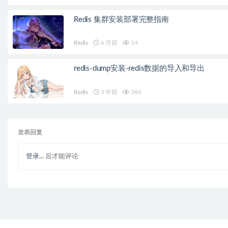
Redis 集群安装部署完整指南
Redis
6 月前
14
redis-dump安装-redis数据的导入和导出
Redis
5 年前
384
发表回复
登录...
后才能评论