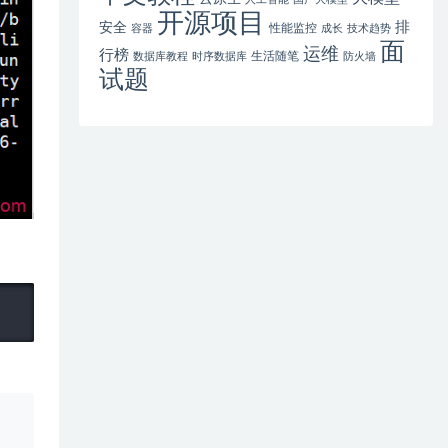
开源项目
排
安全
性能监控
容器
成长
技术趋势
面
运维
行榜
生活随笔
数据库教程
时序数据库
防火墙
试题
、