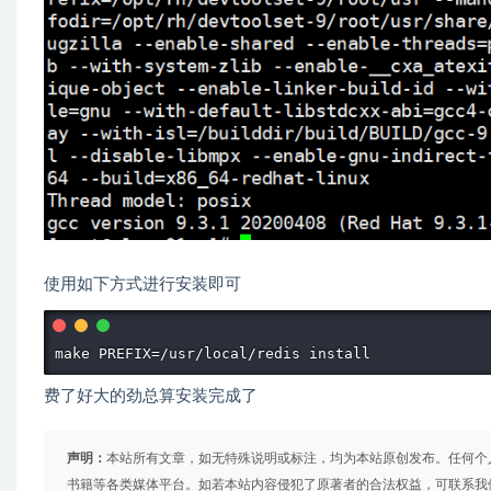
使用如下方式进行安装即可
make PREFIX=/usr/local/redis install
费了好大的劲总算安装完成了
声明：
本站所有文章，如无特殊说明或标注，均为本站原创发布。任何个
书籍等各类媒体平台。如若本站内容侵犯了原著者的合法权益，可联系我