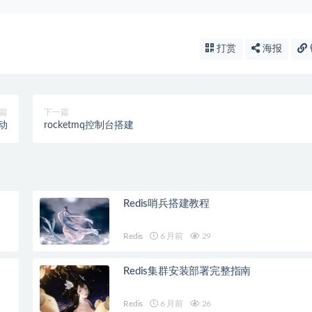
打赏
海报
篇
下一篇
驱动
rocketmq控制台搭建
Redis哨兵搭建教程
Redis
6 月前
29
Redis集群安装部署完整指南
Redis
6 月前
26