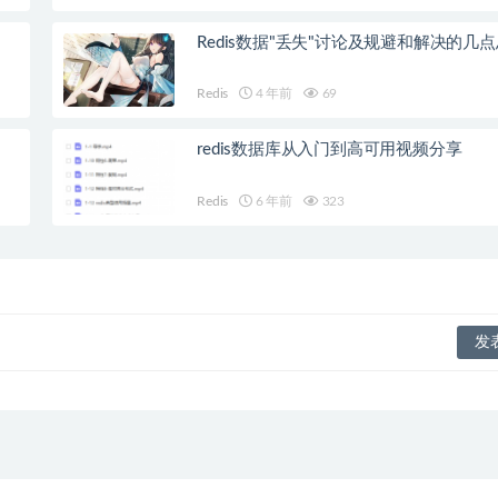
Redis数据"丢失"讨论及规避和解决的几
Redis
4 年前
69
redis数据库从入门到高可用视频分享
Redis
6 年前
323