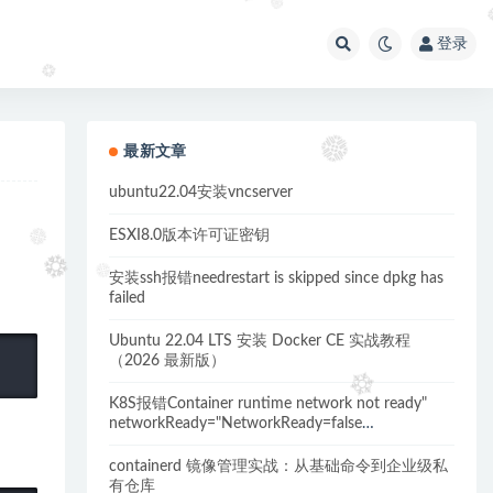
登录
最新文章
ubuntu22.04安装vncserver
ESXI8.0版本许可证密钥
安装ssh报错needrestart is skipped since dpkg has
failed
Ubuntu 22.04 LTS 安装 Docker CE 实战教程
（2026 最新版）
K8S报错Container runtime network not ready"
networkReady="NetworkReady=false
reason:NetworkPluginNotReady的解决方案
containerd 镜像管理实战：从基础命令到企业级私
有仓库