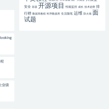
开源项目
排
安全
性能监控
容器
成长
技术趋势
面
运维
行榜
生活随笔
数据库教程
时序数据库
防火墙
试题
looking
教程
到企业级