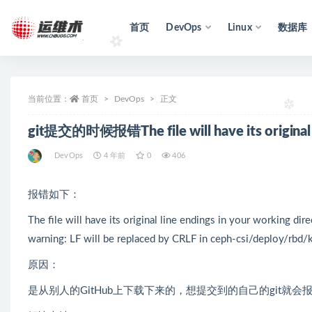
首页
DevOps
Linux
数据库
全部
当前位置：
首页
DevOps
正文
git提交的时候报错The file will have its original
DevOps
4 年前
0
406
报错如下：
The file will have its original line endings in your working dir
warning: LF will be replaced by CRLF in ceph-csi/deploy/rbd/
原因：
是从别人的GitHub上下载下来的，想提交到的自己的git就会