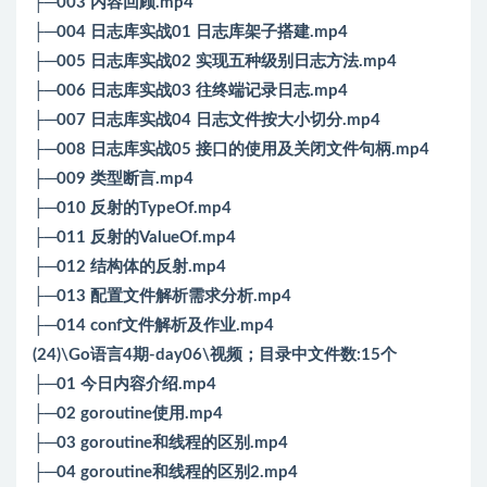
├─003 内容回顾.mp4
├─004 日志库实战01 日志库架子搭建.mp4
├─005 日志库实战02 实现五种级别日志方法.mp4
├─006 日志库实战03 往终端记录日志.mp4
├─007 日志库实战04 日志文件按大小切分.mp4
├─008 日志库实战05 接口的使用及关闭文件句柄.mp4
├─009 类型断言.mp4
├─010 反射的TypeOf.mp4
├─011 反射的ValueOf.mp4
├─012 结构体的反射.mp4
├─013 配置文件解析需求分析.mp4
├─014 conf文件解析及作业.mp4
(24)\Go语言4期-day06\视频；目录中文件数:15个
├─01 今日内容介绍.mp4
├─02 goroutine使用.mp4
├─03 goroutine和线程的区别.mp4
├─04 goroutine和线程的区别2.mp4