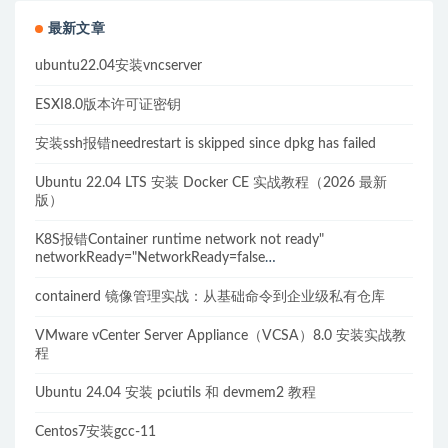
最新文章
ubuntu22.04安装vncserver
ESXI8.0版本许可证密钥
安装ssh报错needrestart is skipped since dpkg has failed
Ubuntu 22.04 LTS 安装 Docker CE 实战教程（2026 最新
版）
K8S报错Container runtime network not ready"
networkReady="NetworkReady=false
reason:NetworkPluginNotReady的解决方案
containerd 镜像管理实战：从基础命令到企业级私有仓库
VMware vCenter Server Appliance（VCSA）8.0 安装实战教
程
Ubuntu 24.04 安装 pciutils 和 devmem2 教程
Centos7安装gcc-11