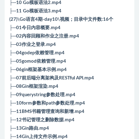
├─10 Go模板语法2.mp4
├─11 Go模板语法3.mp4
(27)\Go语言4期-day10\视频；目录中文件数:16个
├─01今日内容概要.mp4
├─02内容回顾和作业之注册.mp4
├─03作业之登录.mp4
├─04godep依赖管理.mp4
├─05gomod依赖管理.mp4
├─06gin框架基本示例.mp4
├─07前后端分离架构及RESTful API.mp4
├─08Gin框架渲染.mp4
├─09querystring参数处理.mp4
├─10form参数和path参数处理.mp4
├─11BMS书籍管理查询和新增.mp4
├─12书记管理之删除数据.mp4
├─13Gin路由.mp4
├─14Gin上传文件示例.mp4