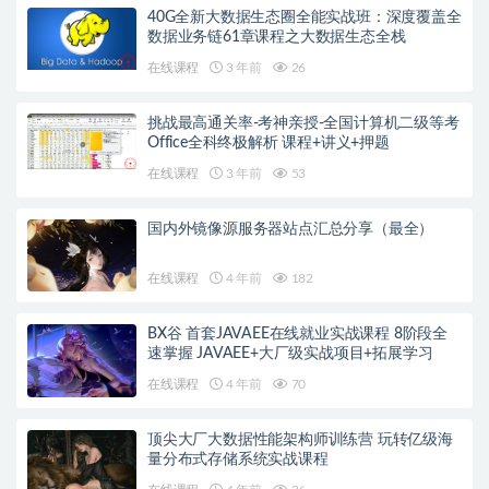
40G全新大数据生态圈全能实战班：深度覆盖全
数据业务链61章课程之大数据生态全栈
在线课程
3 年前
26
挑战最高通关率-考神亲授-全国计算机二级等考
Office全科终极解析 课程+讲义+押题
在线课程
3 年前
53
国内外镜像源服务器站点汇总分享（最全）
在线课程
4 年前
182
BX谷 首套JAVAEE在线就业实战课程 8阶段全
速掌握 JAVAEE+大厂级实战项目+拓展学习
在线课程
4 年前
70
顶尖大厂大数据性能架构师训练营 玩转亿级海
量分布式存储系统实战课程