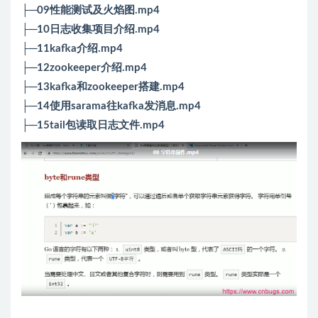
├─09性能测试及火焰图.mp4
├─10日志收集项目介绍.mp4
├─11kafka介绍.mp4
├─12zookeeper介绍.mp4
├─13kafka和zookeeper搭建.mp4
├─14使用sarama往kafka发消息.mp4
├─15tail包读取日志文件.mp4