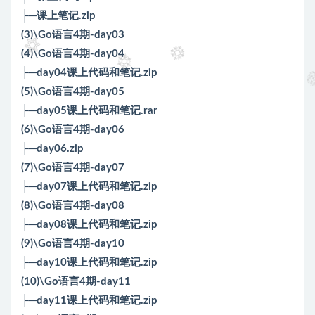
├─课上笔记.zip
(3)\Go语言4期-day03
(4)\Go语言4期-day04
├─day04课上代码和笔记.zip
(5)\Go语言4期-day05
├─day05课上代码和笔记.rar
(6)\Go语言4期-day06
├─day06.zip
(7)\Go语言4期-day07
├─day07课上代码和笔记.zip
(8)\Go语言4期-day08
├─day08课上代码和笔记.zip
(9)\Go语言4期-day10
├─day10课上代码和笔记.zip
(10)\Go语言4期-day11
├─day11课上代码和笔记.zip