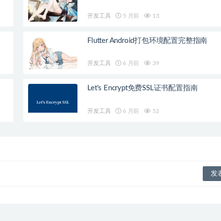
开发工具
5 月前
13
Flutter Android打包环境配置完整指南
开发工具
6 月前
39
Let's Encrypt免费SSL证书配置指南
开发工具
6 月前
52