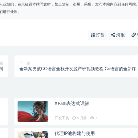
人或组织，在未征得本站同意时，禁止复制、盗用、采集、发布本站内容到任何网站
们进行处理。
打赏
海报
篇
下一篇
料
全新某男孩GO语言全栈开发脱产班视频教程 Go语言的全新序
Go全栈开发就业课程
XPath表达式详解
开发工具
5 月前
7
代理IP池构建与使用