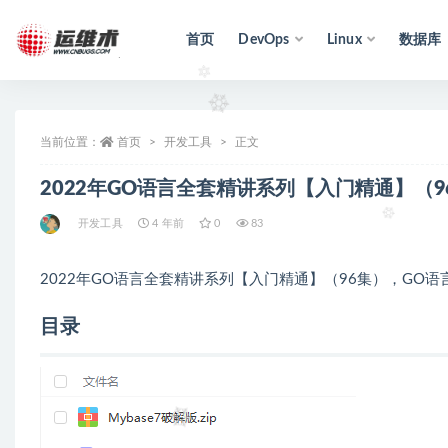
首页
DevOps
Linux
数据库
全部
当前位置：
首页
开发工具
正文
2022年GO语言全套精讲系列【入门精通】（
开发工具
4 年前
0
83
2022年GO语言全套精讲系列【入门精通】（96集），GO
目录