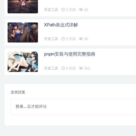
开发工具
5 月前
22
XPath表达式详解
开发工具
5 月前
20
pnpm安装与使用完整指南
开发工具
6 月前
162
发表回复
登录...
后才能评论