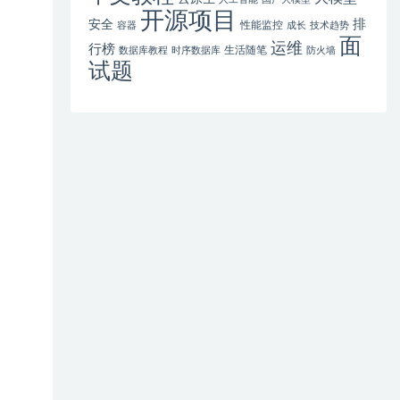
开源项目
排
安全
性能监控
容器
成长
技术趋势
面
运维
行榜
生活随笔
数据库教程
时序数据库
防火墙
试题