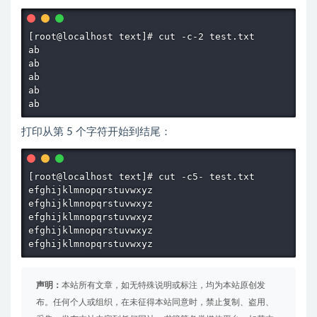
[root@localhost text]# cut -c-2 test.txt

ab

ab

ab

ab

打印从第 5 个字符开始到结尾：
[root@localhost text]# cut -c5- test.txt

efghijklmnopqrstuvwxyz

efghijklmnopqrstuvwxyz

efghijklmnopqrstuvwxyz

efghijklmnopqrstuvwxyz

efghijklmnopqrstuvwxyz
声明：
本站所有文章，如无特殊说明或标注，均为本站原创发
布。任何个人或组织，在未征得本站同意时，禁止复制、盗用、