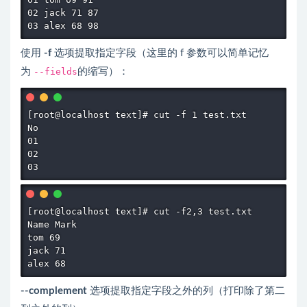
02 jack 71 87

使用
-f
选项提取指定字段（这里的 f 参数可以简单记忆
为
--fields
的缩写）：
[root@localhost text]# cut -f 1 test.txt

No

01

02

[root@localhost text]# cut -f2,3 test.txt

Name Mark

tom 69

jack 71

--complement
选项提取指定字段之外的列（打印除了第二