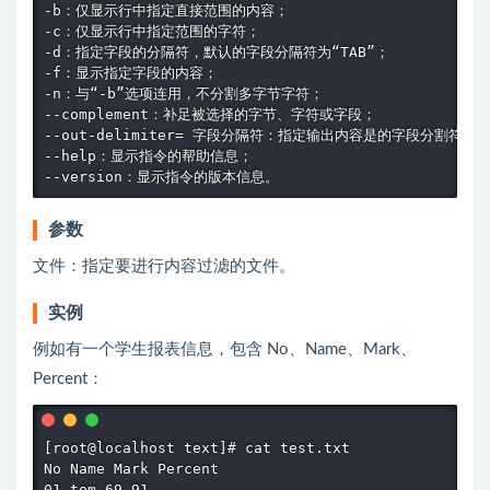
-b：仅显示行中指定直接范围的内容；

-c：仅显示行中指定范围的字符；

-d：指定字段的分隔符，默认的字段分隔符为“TAB”；

-f：显示指定字段的内容；

-n：与“-b”选项连用，不分割多字节字符；

--complement：补足被选择的字节、字符或字段；

--out-delimiter= 字段分隔符：指定输出内容是的字段分割符；

--help：显示指令的帮助信息；

参数
文件：指定要进行内容过滤的文件。
实例
例如有一个学生报表信息，包含 No、Name、Mark、
Percent：
[root@localhost text]# cat test.txt

No Name Mark Percent

01 tom 69 91
