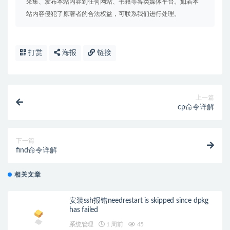
采集、发布本站内容到任何网站、书籍等各类媒体平台。如若本
站内容侵犯了原著者的合法权益，可联系我们进行处理。
打赏
海报
链接
上一篇
cp命令详解
下一篇
find命令详解
相关文章
安装ssh报错needrestart is skipped since dpkg
has failed
系统管理
1 周前
45