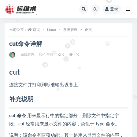
登录
全部
当前位置：
首页
Linux
系统管理
正文
cut命令详解
系统管理
4 年前
0
440
cut
连接文件并打印到标准输出设备上
补充说明
cut 命令
用来显示行中的指定部分，删除文件中指定字
段。cut 经常用来显示文件的内容，类似于 type 命令。
说明：该命令有两项功能，其一是用来显示文件的内容，