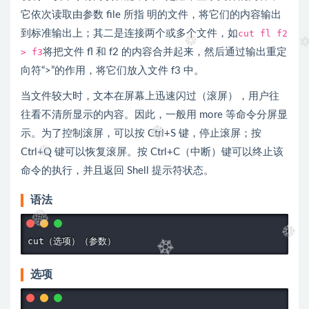
它依次读取由参数 file 所指 明的文件，将它们的内容输出
到标准输出上；其二是连接两个或多个文件，如
cut fl f2
> f3
将把文件 fl 和 f2 的内容合并起来，然后通过输出重定
向符“>”的作用，将它们放入文件 f3 中。
当文件较大时，文本在屏幕上迅速闪过（滚屏），用户往
往看不清所显示的内容。因此，一般用 more 等命令分屏显
示。为了控制滚屏，可以按 Ctrl+S 键，停止滚屏；按
Ctrl+Q 键可以恢复滚屏。按 Ctrl+C（中断）键可以终止该
命令的执行，并且返回 Shell 提示符状态。
语法
选项