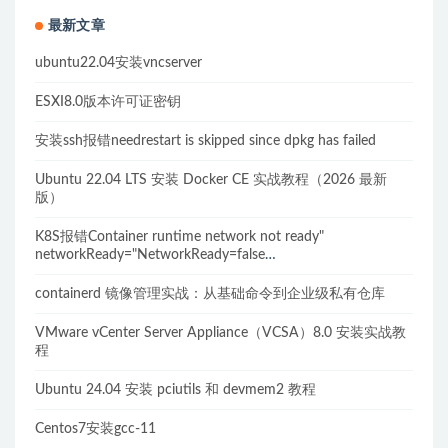
最新文章
ubuntu22.04安装vncserver
ESXI8.0版本许可证密钥
安装ssh报错needrestart is skipped since dpkg has failed
Ubuntu 22.04 LTS 安装 Docker CE 实战教程（2026 最新
版）
K8S报错Container runtime network not ready"
networkReady="NetworkReady=false
reason:NetworkPluginNotReady的解决方案
containerd 镜像管理实战：从基础命令到企业级私有仓库
VMware vCenter Server Appliance（VCSA）8.0 安装实战教
程
Ubuntu 24.04 安装 pciutils 和 devmem2 教程
Centos7安装gcc-11