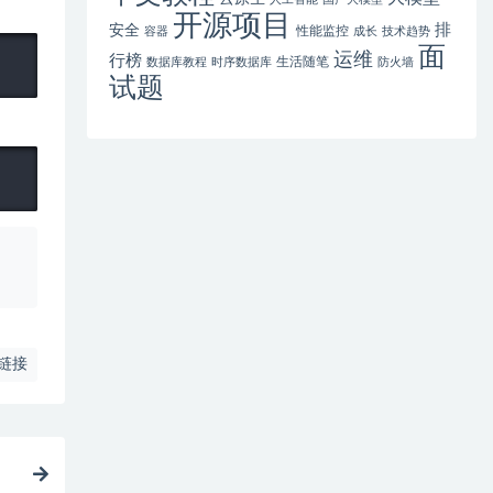
开源项目
排
安全
性能监控
容器
成长
技术趋势
面
运维
行榜
生活随笔
数据库教程
时序数据库
防火墙
试题
、
链接