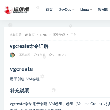
首页
DevOps
Linux
数据库
全部
当前位置：
首页
Linux
系统管理
正文
vgcreate命令详解
系统管理
4 年前
0
249
vgcreate
用于创建LVM卷组
补充说明
vgcreate命令
用于创建LVM卷组。卷组（Volume Gro