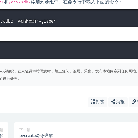
b1
和
/dev/sdb2
添加到卷组中。在命令行中输入下面的命令：
人或组织，在未征得本站同意时，禁止复制、盗用、采集、发布本站内容到任何网站
们进行处理。
打赏
海报
篇
下一篇
详解
pvcreate命令详解