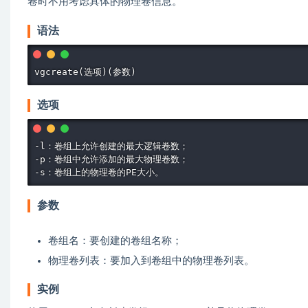
卷时不用考虑具体的物理卷信息。
语法
选项
-l：卷组上允许创建的最大逻辑卷数；

-p：卷组中允许添加的最大物理卷数；

参数
卷组名：要创建的卷组名称；
物理卷列表：要加入到卷组中的物理卷列表。
实例