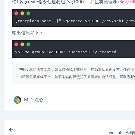
使用vgcreate命令创建卷组 "vg1000"，并且将物理卷
/dev/sd
输出信息如下：
Volume group "vg1000" successfully created
声明：
本站所有文章，如无特殊说明或标注，均为本站原创发布。任何个
书籍等各类媒体平台。如若本站内容侵犯了原著者的合法权益，可联系我
Mr丶点心
上一
vmstat命令