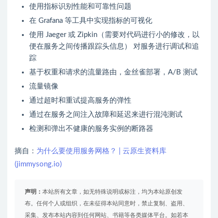
使用指标识别性能和可靠性问题
在 Grafana 等工具中实现指标的可视化
使用 Jaeger 或 Zipkin（需要对代码进行小的修改，以
便在服务之间传播跟踪头信息） 对服务进行调试和追
踪
基于权重和请求的流量路由，金丝雀部署，A/B 测试
流量镜像
通过超时和重试提高服务的弹性
通过在服务之间注入故障和延迟来进行混沌测试
检测和弹出不健康的服务实例的断路器
摘自：
为什么要使用服务网格？ | 云原生资料库
(jimmysong.io)
声明：
本站所有文章，如无特殊说明或标注，均为本站原创发
布。任何个人或组织，在未征得本站同意时，禁止复制、盗用、
采集、发布本站内容到任何网站、书籍等各类媒体平台。如若本