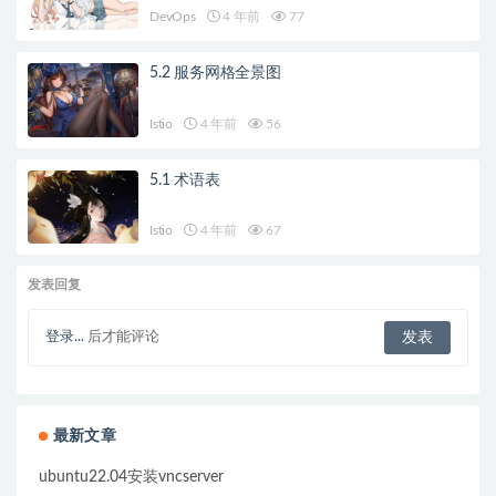
DevOps
4 年前
77
5.2 服务网格全景图
Istio
4 年前
56
5.1 术语表
Istio
4 年前
67
发表回复
登录...
后才能评论
最新文章
ubuntu22.04安装vncserver