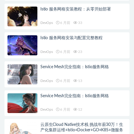
Istio 服务网格安装教程：从零开始部署
DevOps
6 月前
33
Istio 服务网格安装与配置完整教程
DevOps
6 月前
23
Service Mesh完全指南：Istio服务网格
DevOps
6 月前
13
Service Mesh完全指南：Istio服务网格
DevOps
6 月前
12
云原生Cloud Native技术栈 挑战年薪30万！生
产化集群运维+Istio+Docker+GO+K8S+微服务