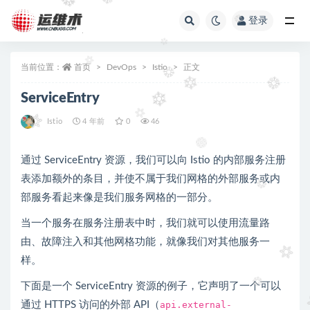
登录
全部
当前位置：
首页
DevOps
Istio
正文
ServiceEntry
Istio
4 年前
0
46
通过 ServiceEntry 资源，我们可以向 Istio 的内部服务注册
表添加额外的条目，并使不属于我们网格的外部服务或内
部服务看起来像是我们服务网格的一部分。
当一个服务在服务注册表中时，我们就可以使用流量路
由、故障注入和其他网格功能，就像我们对其他服务一
样。
下面是一个 ServiceEntry 资源的例子，它声明了一个可以
通过 HTTPS 访问的外部 API（
api.external-