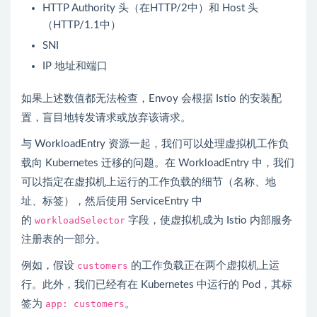
HTTP Authority 头（在HTTP/2中）和 Host 头
（HTTP/1.1中）
SNI
IP 地址和端口
如果上述数值都无法检查，Envoy 会根据 Istio 的安装配
置，盲目地转发请求或放弃该请求。
与 WorkloadEntry 资源一起，我们可以处理虚拟机工作负
载向 Kubernetes 迁移的问题。在 WorkloadEntry 中，我们
可以指定在虚拟机上运行的工作负载的细节（名称、地
址、标签），然后使用 ServiceEntry 中
的
workloadSelector
字段，使虚拟机成为 Istio 内部服务
注册表的一部分。
例如，假设
customers
的工作负载正在两个虚拟机上运
行。此外，我们已经有在 Kubernetes 中运行的 Pod，其标
签为
app: customers
。