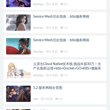
DevOps
6 月前
24
Service Mesh完全指南：Istio服务网格
DevOps
6 月前
13
Service Mesh完全指南：Istio服务网格
DevOps
6 月前
12
云原生Cloud Native技术栈 挑战年薪30万！生
产化集群运维+Istio+Docker+GO+K8S+微服务
DevOps
4 年前
77
5.2 服务网格全景图
Istio
4 年前
56