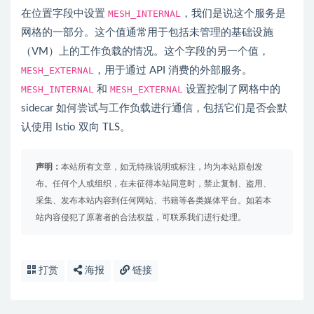
在位置字段中设置
MESH_INTERNAL
，我们是说这个服务是
网格的一部分。这个值通常用于包括未管理的基础设施
（VM）上的工作负载的情况。这个字段的另一个值，
MESH_EXTERNAL
，用于通过 API 消费的外部服务。
MESH_INTERNAL
和
MESH_EXTERNAL
设置控制了网格中的
sidecar 如何尝试与工作负载进行通信，包括它们是否会默
认使用 Istio 双向 TLS。
声明：
本站所有文章，如无特殊说明或标注，均为本站原创发
布。任何个人或组织，在未征得本站同意时，禁止复制、盗用、
采集、发布本站内容到任何网站、书籍等各类媒体平台。如若本
站内容侵犯了原著者的合法权益，可联系我们进行处理。
打赏
海报
链接