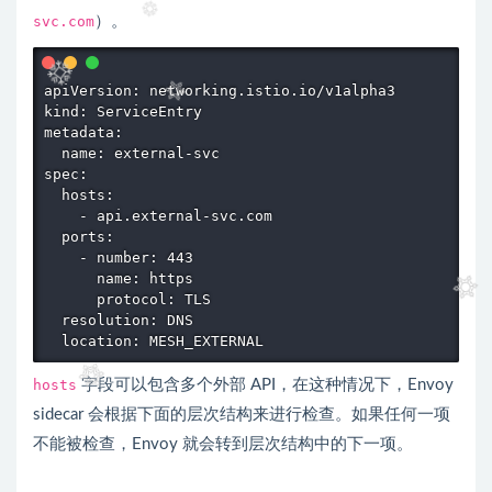
svc.com
）。
apiVersion: networking.istio.io/v1alpha3

kind: ServiceEntry

metadata:

  name: external-svc

spec:

  hosts:

    - api.external-svc.com

  ports:

    - number: 443

      name: https

      protocol: TLS

  resolution: DNS

hosts
字段可以包含多个外部 API，在这种情况下，Envoy
sidecar 会根据下面的层次结构来进行检查。如果任何一项
不能被检查，Envoy 就会转到层次结构中的下一项。