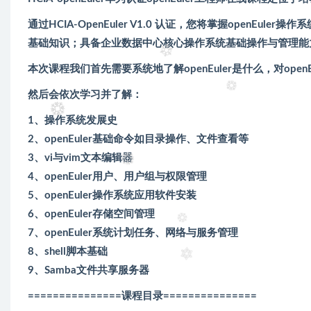
通过HCIA-OpenEuler V1.0 认证，您将掌握openEule
基础知识；具备企业数据中心核心操作系统基础操作与管理能力
本次课程我们首先需要系统地了解openEuler是什么，对open
然后会依次学习并了解：
1、操作系统发展史
2、openEuler基础命令如目录操作、文件查看等
3、vi与vim文本编辑器
4、openEuler用户、用户组与权限管理
5、openEuler操作系统应用软件安装
6、openEuler存储空间管理
7、openEuler系统计划任务、网络与服务管理
8、shell脚本基础
9、Samba文件共享服务器
===============课程目录
===============