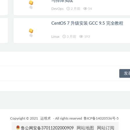
与排障实战
DevOps
2 月前
54
CentOS 7 升级安装 GCC 9.5 完全教程
Linux
3 月前
193
Copyright © 2021
运维术
- All rights reserved
鲁ICP备14020536号-5
网站地图
网站订阅
鲁公网安备37011202000909