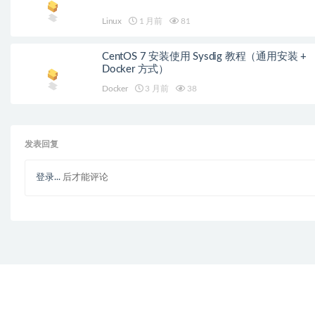
Linux
1 月前
81
CentOS 7 安装使用 Sysdig 教程（通用安装 +
Docker 方式）
Docker
3 月前
38
发表回复
登录...
后才能评论