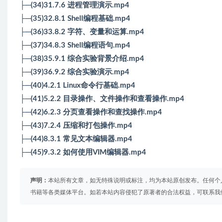
├─(34)31.7.6 进程管理演示.mp4
├─(35)32.8.1 Shell编程基础.mp4
├─(36)33.8.2 字符、变量和运算.mp4
├─(37)34.8.3 Shell编程语句.mp4
├─(38)35.9.1 综合实验背景介绍.mp4
├─(39)36.9.2 综合实验演示.mp4
├─(40)4.2.1 Linux命令行基础.mp4
├─(41)5.2.2 目录操作、文件操作和查看操作.mp4
├─(42)6.2.3 分页查看操作和查找操作.mp4
├─(43)7.2.4 压缩和打包操作.mp4
├─(44)8.3.1 常见文本编辑器.mp4
├─(45)9.3.2 如何使用VIM编辑器.mp4
声明：
本站所有文章，如无特殊说明或标注，均为本站原创发布。任何个
书籍等各类媒体平台。如若本站内容侵犯了原著者的合法权益，可联系我