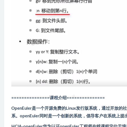
===============课程介绍
===============
OpenEuler是一个开源免费的Linux发行版系统，通过
系。openEuler同时是一个创新的系统，倡导客户在系统
HCIA-openEuler华为认证openEuler工程师在线