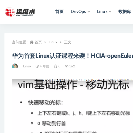
首页
DevOps
Linux
数据库
全部
当前位置：
首页
Linux
正文
华为首套Linux认证课程来袭！HCIA-openEuler
Linux
4 年前
0
162