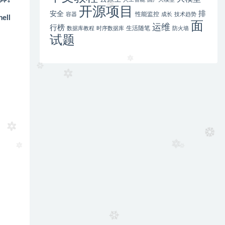
开源项目
排
安全
性能监控
容器
成长
技术趋势
ll
面
运维
行榜
生活随笔
数据库教程
时序数据库
防火墙
试题