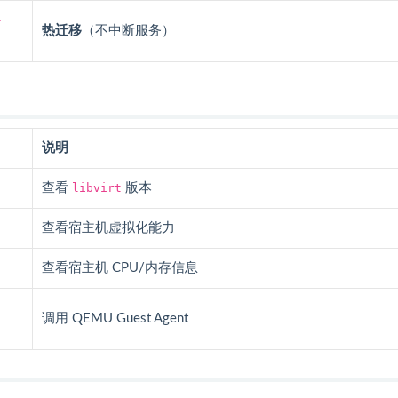
-
热迁移
（不中断服务）
说明
查看
libvirt
版本
查看宿主机虚拟化能力
查看宿主机 CPU/内存信息
调用 QEMU Guest Agent