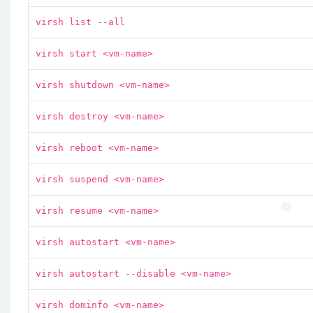
virsh list --all
virsh start <vm-name>
virsh shutdown <vm-name>
virsh destroy <vm-name>
virsh reboot <vm-name>
virsh suspend <vm-name>
virsh resume <vm-name>
virsh autostart <vm-name>
virsh autostart --disable <vm-name>
virsh dominfo <vm-name>