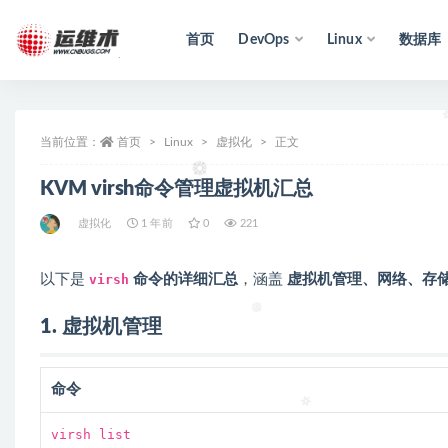
首页
DevOps
Linux
数据库
全部
当前位置：
首页
Linux
虚拟化
正文
KVM virsh命令管理虚拟机汇总
虚拟化
1 年前
0
221
以下是
virsh
命令的详细汇总
，涵盖
虚拟机管理、网络、存
1. 虚拟机管理
命令
virsh list