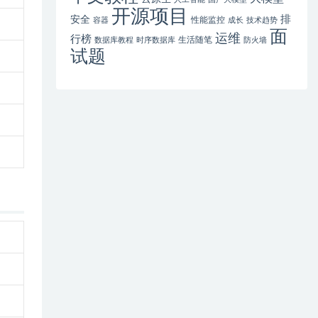
开源项目
排
安全
性能监控
容器
成长
技术趋势
面
运维
行榜
生活随笔
数据库教程
时序数据库
防火墙
试题