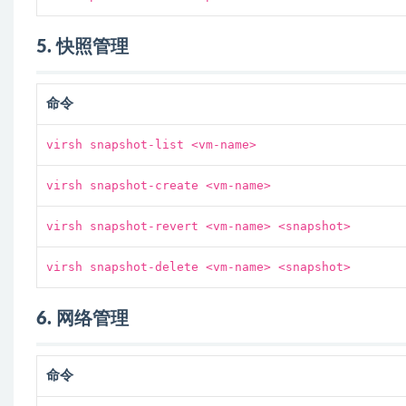
5. 快照管理
命令
virsh snapshot-list <vm-name>
virsh snapshot-create <vm-name>
virsh snapshot-revert <vm-name> <snapshot>
virsh snapshot-delete <vm-name> <snapshot>
6. 网络管理
命令