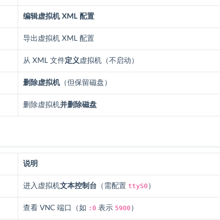
编辑虚拟机 XML 配置
导出虚拟机 XML 配置
从 XML 文件
定义
虚拟机（不启动）
删除虚拟机
（但保留磁盘）
删除虚拟机
并删除磁盘
说明
进入虚拟机
文本控制台
（需配置
ttyS0
）
查看 VNC 端口（如
:0
表示
5900
）