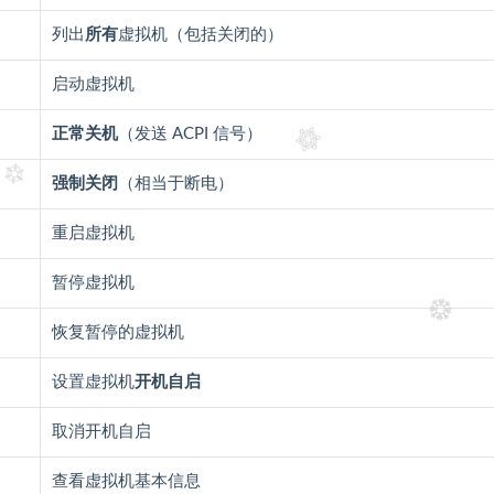
列出
所有
虚拟机（包括关闭的）
启动虚拟机
正常关机
（发送 ACPI 信号）
强制关闭
（相当于断电）
重启虚拟机
暂停虚拟机
恢复暂停的虚拟机
设置虚拟机
开机自启
取消开机自启
查看虚拟机基本信息