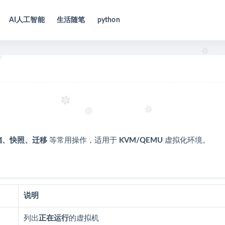
AI人工智能
生活随笔
python
储、快照、迁移
等常用操作，适用于
KVM/QEMU
虚拟化环境。
说明
列出
正在运行
的虚拟机