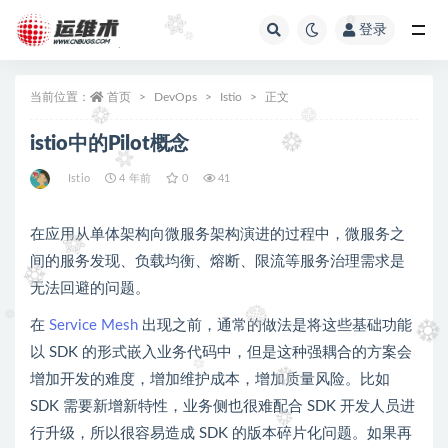
登录
全部
当前位置：
首页
DevOps
Istio
正文
istio中的Pilot概念
Istio
4 年前
0
41
在应用从单体架构向微服务架构演进的过程中，微服务之
间的服务发现、负载均衡、熔断、限流等服务治理需求是
无法回避的问题。
在
Service Mesh
出现之前，通常的做法是将这些基础功能
以 SDK 的形式嵌入业务代码中，但是这种强耦合的方案会
增加开发的难度，增加维护成本，增加质量风险。比如
SDK 需要新增新特性，业务侧也很难配合 SDK 开发人员进
行升级，所以很容易造成 SDK 的版本碎片化问题。如果再