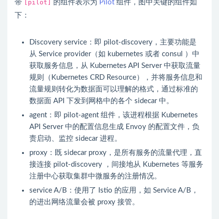
带
[pilot]
的组件表示为
Pilot
组件，图中关键的组件如
下：
Discovery
service
：即
pilot
-discovery，主要功能是
从
Service
provider（如 kubernetes 或者 consul ）中
获取服务信息，从 Kubernetes API Server 中获取流量
规则（Kubernetes
CRD
Resource），并将服务信息和
流量规则转化为数据面可以理解的格式，通过标准的
数据面 API 下发到网格中的各个
sidecar
中。
agent：即
pilot
-agent 组件，该进程根据 Kubernetes
API Server 中的配置信息生成
Envoy
的配置文件，负
责启动、监控
sidecar
进程。
proxy：既
sidecar
proxy，是所有服务的流量代理，直
接连接
pilot
-discovery ，间接地从 Kubernetes 等服务
注册中心获取集群中微服务的注册情况。
service
A/B：使用了
Istio
的应用，如
Service
A/B，
的进出网络流量会被 proxy 接管。