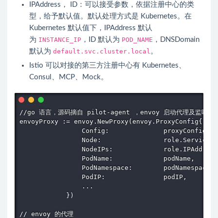
IPAddress， ID：可以接受参数，依据注册中心的类
型，给予默认值。默认处理方式是 Kubernetes。在
Kubernetes 默认值下，IPAddress 默认
为
INSTANCE_IP
，ID 默认为
POD_NAME
，DNSDomain
默认为
default.svc.cluster.local
。
Istio
可以对接的第三方注册中心有 Kubernetes、
Consul、MCP、Mock。
//go 语言，源码摘自 pilot-agent ，envoy 启动代理及监听器

envoyProxy := envoy.NewProxy(envoy.ProxyConfig{

                Config:              proxyConfig
                Node:                role.Service
                NodeIPs:             role.IPAddress
                PodName:             podName,

                PodNamespace:        podNamespace,

                PodIP:               podIP,

                ...

            })

// envoy 的代理
