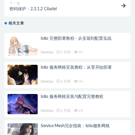
下一篇
密码保护：2.3.1.2 Citadel
相关文章
Istio 完整部署教程 - 从安装到配置实战
DevOps
5 月前
45
Istio 服务网格安装教程：从零开始部署
DevOps
6 月前
34
Istio 服务网格安装与配置完整教程
DevOps
6 月前
23
Service Mesh完全指南：Istio服务网格