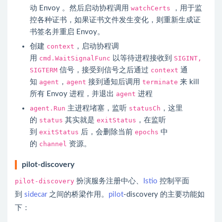
动
Envoy
。然后启动协程调用
watchCerts
，用于监
控各种证书，如果证书文件发生变化，则重新生成证
书签名并重启
Envoy
。
创建
context
，启动协程调
用
cmd.WaitSignalFunc
以等待进程接收到
SIGINT,
SIGTERM
信号，接受到信号之后通过
context
通
知
agent
，
agent
接到通知后调用
terminate
来 kill
所有
Envoy
进程，并退出
agent
进程
agent.Run
主进程堵塞，监听
statusCh
，这里
的
status
其实就是
exitStatus
，在监听
到
exitStatus
后，会删除当前
epochs
中
的
channel
资源。
pilot-discovery
pilot-discovery
扮演服务注册中心、
Istio
控制平面
到
sidecar
之间的桥梁作用。
pilot
-discovery 的主要功能如
下：