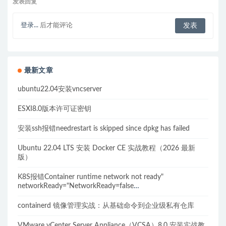
发表回复
登录...
后才能评论
最新文章
ubuntu22.04安装vncserver
ESXI8.0版本许可证密钥
安装ssh报错needrestart is skipped since dpkg has failed
Ubuntu 22.04 LTS 安装 Docker CE 实战教程（2026 最新
版）
K8S报错Container runtime network not ready"
networkReady="NetworkReady=false
reason:NetworkPluginNotReady的解决方案
containerd 镜像管理实战：从基础命令到企业级私有仓库
VMware vCenter Server Appliance（VCSA）8.0 安装实战教