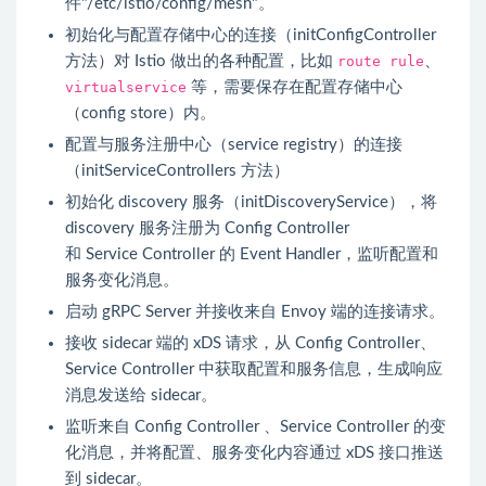
件"/etc/
istio
/config/mesh"。
初始化与配置存储中心的连接（initConfigController
方法）对
Istio
做出的各种配置，比如
route rule
、
virtualservice
等，需要保存在配置存储中心
（config store）内。
配置与服务注册中心（
service registry
）的连接
（initServiceControllers 方法）
初始化 discovery 服务（initDiscoveryService），将
discovery 服务注册为 Config Controller
和
Service
Controller 的 Event Handler，监听配置和
服务变化消息。
启动 gRPC Server 并接收来自
Envoy
端的连接请求。
接收
sidecar
端的 xDS 请求，从 Config Controller、
Service
Controller 中获取配置和服务信息，生成响应
消息发送给
sidecar
。
监听来自 Config Controller 、
Service
Controller 的变
化消息，并将配置、服务变化内容通过 xDS 接口推送
到
sidecar
。