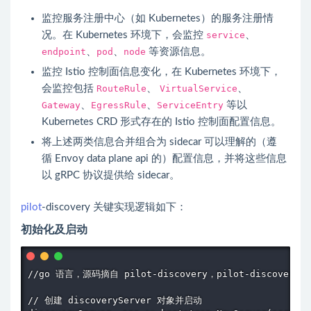
监控服务注册中心（如 Kubernetes）的服务注册情
况。在 Kubernetes 环境下，会监控
service
、
endpoint
、
pod
、
node
等资源信息。
监控
Istio
控制面信息变化，在 Kubernetes 环境下，
会监控包括
RouteRule
、
VirtualService
、
Gateway
、
EgressRule
、
ServiceEntry
等以
Kubernetes
CRD
形式存在的
Istio
控制面配置信息。
将上述两类信息合并组合为
sidecar
可以理解的（遵
循
Envoy
data plane
api 的）配置信息，并将这些信息
以 gRPC 协议提供给
sidecar
。
pilot
-discovery 关键实现逻辑如下：
初始化及启动
//go 语言，源码摘自 pilot-discovery，pilot-discov
// 创建 discoveryServer 对象并启动
