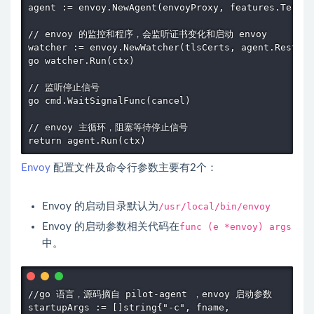
agent := envoy.NewAgent(envoyProxy, features.Termin
// envoy 的监控和程序，会监听证书变化和启动 envoy 

watcher := envoy.NewWatcher(tlsCerts, agent.Restart
go watcher.Run(ctx)

// 监听停止信号

go cmd.WaitSignalFunc(cancel)

// envoy 主循环，阻塞等待停止信号

Envoy
配置文件及命令行参数主要有2个：
Envoy
的启动目录默认为
/usr/local/bin/envoy
Envoy
的启动参数相关代码在
func (e *envoy) args
中。
//go 语言，源码摘自 pilot-agent ，envoy 启动参数

startupArgs := []string{"-c", fname,
