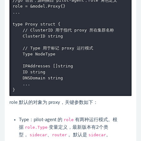
//go 语言，源码摘自 pilot-agent，role 角色定义

role = &model.Proxy{}

...

type Proxy struct {

    // ClusterID 用于指代 proxy 所在集群名称

    ClusterID string

    // Type 用于标记 proxy 运行模式

    Type NodeType

    IPAddresses []string

    ID string

    DNSDomain string

    ...

role 默认的对象为 proxy，关键参数如下：
Type：
pilot
-agent 的
role
有两种运行模式。根
据
role.Type
变量定义，最新版本有2个类
型，
sidecar
、
router
。默认是
sidecar
。