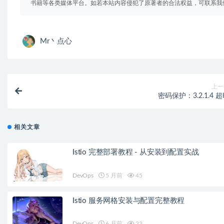
书籍等各类媒体平台。如若本站内容侵犯了原著者的合法权益，可联系我
Mr丶点心
上一
密码保护：3.2.1.4 
相关文章
Istio 完整部署教程 - 从安装到配置实战
DevOps
5 月前
45
Istio 服务网格安装与配置完整教程
DevOps
6 月前
23