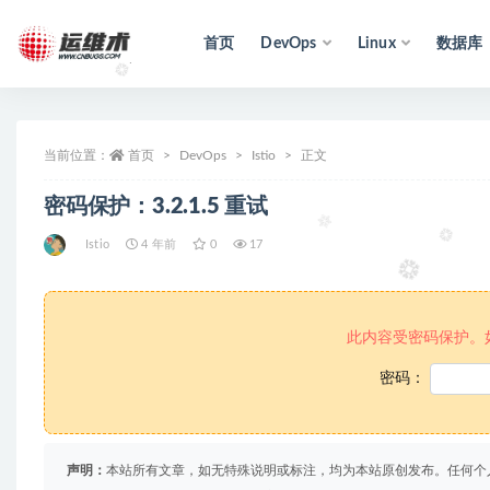
首页
DevOps
Linux
数据库
全部
当前位置：
首页
DevOps
Istio
正文
密码保护：3.2.1.5 重试
Istio
4 年前
0
17
此内容受密码保护。
密码：
声明：
本站所有文章，如无特殊说明或标注，均为本站原创发布。任何个