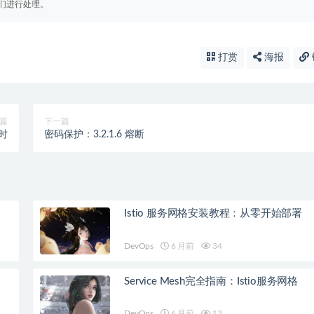
们进行处理。
打赏
海报
篇
下一篇
超时
密码保护：3.2.1.6 熔断
Istio 服务网格安装教程：从零开始部署
DevOps
6 月前
34
Service Mesh完全指南：Istio服务网格
DevOps
6 月前
13