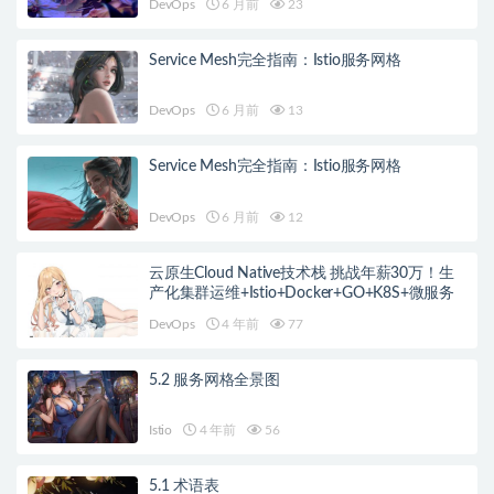
DevOps
6 月前
23
Service Mesh完全指南：Istio服务网格
DevOps
6 月前
13
Service Mesh完全指南：Istio服务网格
DevOps
6 月前
12
云原生Cloud Native技术栈 挑战年薪30万！生
产化集群运维+Istio+Docker+GO+K8S+微服务
DevOps
4 年前
77
5.2 服务网格全景图
Istio
4 年前
56
5.1 术语表