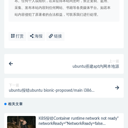
布。任何个人或组织，在未征得本站同意时，禁止复制、盗用、
采集、发布本站内容到任何网站、书籍等各类媒体平台。如若本
站内容侵犯了原著者的合法权益，可联系我们进行处理。
打赏
海报
链接
上一篇
ubuntu搭建apt内网本地源
下一篇
ubuntu报错ubuntu bionic-proposed/main i386
Packages 的解决办法
相关文章
K8S报错Container runtime network not ready"
networkReady="NetworkReady=false