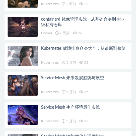
reason:NetworkPluginNotReady的解决方案
Kubernetes
2 周前
22
containerd 镜像管理实战：从基础命令到企业
级私有仓库
Docker
2 周前
26
Kubernetes 故障排查命令大全：从诊断到修复
Kubernetes
5 月前
53
Service Mesh 未来发展趋势与展望
Kubernetes
5 月前
35
Service Mesh 生产环境最佳实践
Kubernetes
5 月前
26