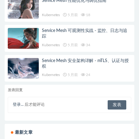
Service Mesh 性能优化与调优指南
Kubernetes
5 月前
18
Service Mesh 可观测性实战 - 监控、日志与追
踪
Kubernetes
5 月前
34
Service Mesh 安全架构详解 - mTLS、认证与授
权
Kubernetes
5 月前
24
发表回复
登录...
后才能评论
最新文章