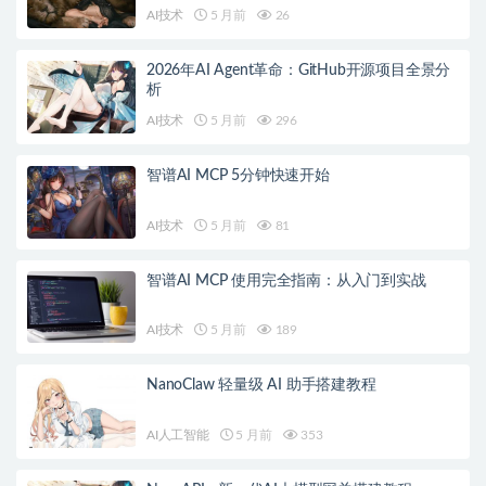
AI技术
5 月前
26
2026年AI Agent革命：GitHub开源项目全景分
析
AI技术
5 月前
296
智谱AI MCP 5分钟快速开始
AI技术
5 月前
81
智谱AI MCP 使用完全指南：从入门到实战
AI技术
5 月前
189
NanoClaw 轻量级 AI 助手搭建教程
AI人工智能
5 月前
353