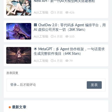
New API - 新一代AI大模型网关搭建教程
AI人工智能
5 月前
426
🏢 ChatDev 2.0：零代码多 Agent 编排平台，用
AI 虚拟公司开发一切（26K Stars）
AI人工智能
6 月前
105
🌟 MetaGPT：多 Agent 协作框架，一句话需求
生成完整软件项目（64K Stars）
AI人工智能
6 月前
79
发表回复
登录...
后才能评论
最新文章