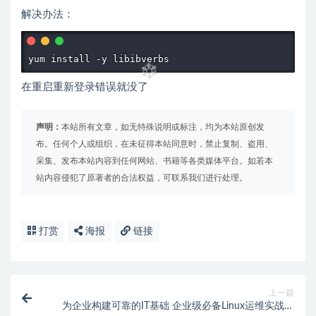
解决办法：
yum install -y libibverbs
在重启重新登录错误就没了
声明：
本站所有文章，如无特殊说明或标注，均为本站原创发
布。任何个人或组织，在未征得本站同意时，禁止复制、盗用、
采集、发布本站内容到任何网站、书籍等各类媒体平台。如若本
站内容侵犯了原著者的合法权益，可联系我们进行处理。
打赏
海报
链接
上一篇
为企业构建可靠的IT基础 企业级必备Linux运维实战技