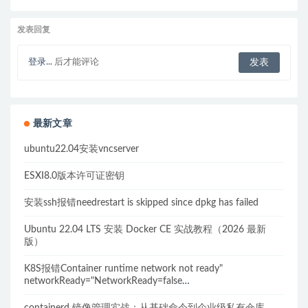
发表回复
登录...
后才能评论
最新文章
ubuntu22.04安装vncserver
ESXI8.0版本许可证密钥
安装ssh报错needrestart is skipped since dpkg has failed
Ubuntu 22.04 LTS 安装 Docker CE 实战教程（2026 最新
版）
K8S报错Container runtime network not ready"
networkReady="NetworkReady=false
reason:NetworkPluginNotReady的解决方案
containerd 镜像管理实战：从基础命令到企业级私有仓库