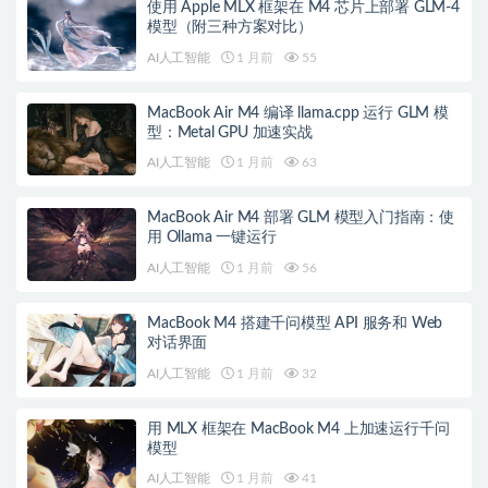
使用 Apple MLX 框架在 M4 芯片上部署 GLM-4
模型（附三种方案对比）
AI人工智能
1 月前
55
MacBook Air M4 编译 llama.cpp 运行 GLM 模
型：Metal GPU 加速实战
AI人工智能
1 月前
63
MacBook Air M4 部署 GLM 模型入门指南：使
用 Ollama 一键运行
AI人工智能
1 月前
56
MacBook M4 搭建千问模型 API 服务和 Web
对话界面
AI人工智能
1 月前
32
用 MLX 框架在 MacBook M4 上加速运行千问
模型
AI人工智能
1 月前
41