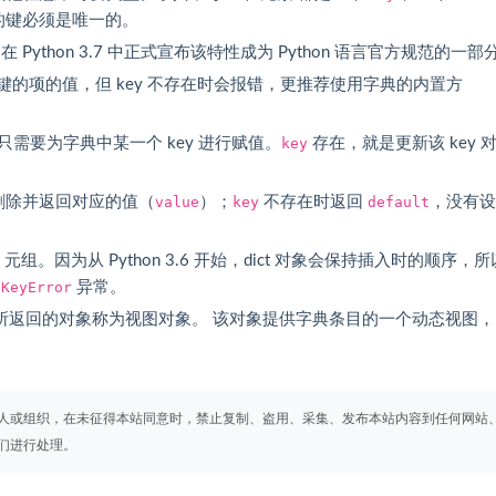
的键必须是唯一的。
，在 Python 3.7 中正式宣布该特性成为 Python 语言官方规范的一部
 为键的项的值，但 key 不存在时会报错，更推荐使用字典的内置方
需要为字典中某一个 key 进行赋值。
key
存在，就是更新该 key 
删除并返回对应的值（
value
）；
key
不存在时返回
default
，没有设
元组。因为从 Python 3.6 开始，dict 对象会保持插入时的顺序，
生
KeyError
异常。
所返回的对象称为视图对象。 该对象提供字典条目的一个动态视图，
人或组织，在未征得本站同意时，禁止复制、盗用、采集、发布本站内容到任何网站
们进行处理。