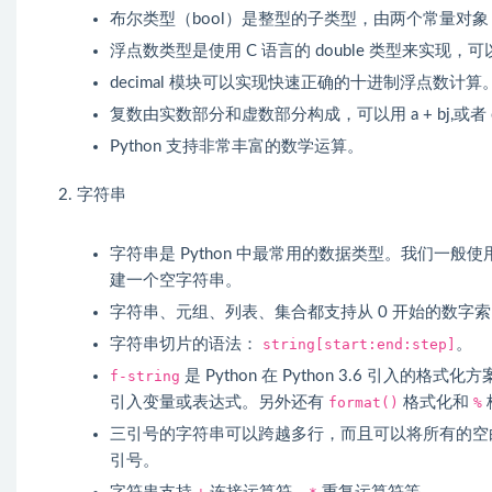
布尔类型（bool）是整型的子类型，由两个常量对象 Tr
浮点数类型是使用 C 语言的 double 类型来实现
decimal 模块可以实现快速正确的十进制浮点数计算
复数由实数部分和虚数部分构成，可以用 a + bj,或者 co
Python 支持非常丰富的数学运算。
字符串
字符串是 Python 中最常用的数据类型。我们一般使用单引号
建一个空字符串。
字符串、元组、列表、集合都支持从 0 开始的数字
字符串切片的语法：
string[start:end:step]
。
f-string
是 Python 在 Python 3.6 引入的
引入变量或表达式。另外还有
format()
格式化和
%
三引号的字符串可以跨越多行，而且可以将所有的空
引号。