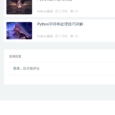
Python基础
5 月前
19
Python字符串处理技巧详解
Python基础
5 月前
14
发表回复
登录...
后才能评论