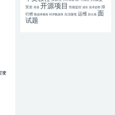
开源项目
排
安全
性能监控
容器
成长
技术趋势
面
运维
行榜
生活随笔
数据库教程
时序数据库
防火墙
试题
可变