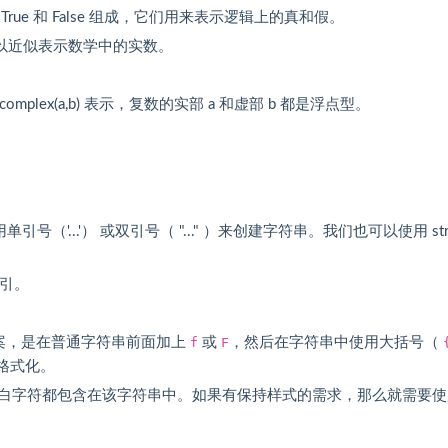
ue 和 False 组成，它们用来表示逻辑上的真和假。
，可以近似表示数学中的实数。
。
mplex(a,b) 表示，复数的实部 a 和虚部 b 都是浮点型。
（'...'） 或双引号（ "..." ）来创建字符串。我们也可以使用 str(
索引。
格式化方案，是在普通字符串前面加上
f
或
F
，然后在字符串中使用大括号（
格式化。
白字符都包含在该字符串中。如果有保持样式的需求，那么就需要使