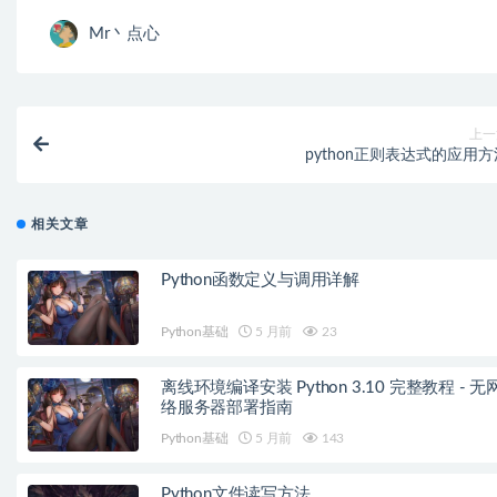
Mr丶点心
上一
python正则表达式的应用方
相关文章
Python函数定义与调用详解
Python基础
5 月前
23
离线环境编译安装 Python 3.10 完整教程 - 无
络服务器部署指南
Python基础
5 月前
143
Python文件读写方法