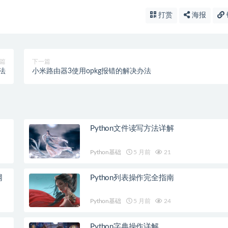
打赏
海报
篇
下一篇
法
小米路由器3使用opkg报错的解决办法
Python文件读写方法详解
Python基础
5 月前
21
网
Python列表操作完全指南
Python基础
5 月前
24
Python字典操作详解