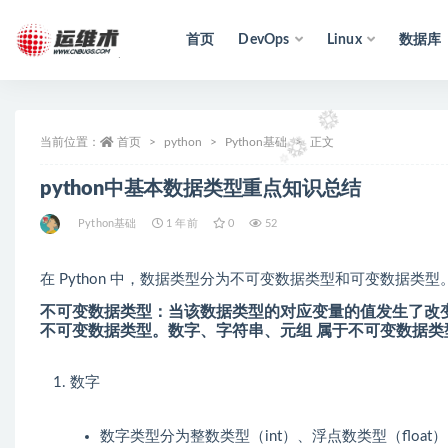
首页
DevOps
Linux
数据库
全部
当前位置：
首页
python
Python基础
正文
python中基本数据类型重点知识总结
Python基础
1 年前
0
52
在 Python 中，数据类型分为不可变数据类型和可变数据类型
不可变数据类型：当该数据类型的对应变量的值发生了改
不可变数据类型。
数字
、
字符串
、
元组
属于不可变数据类
数字
数字类型分为整数类型（int）、浮点数类型（float）