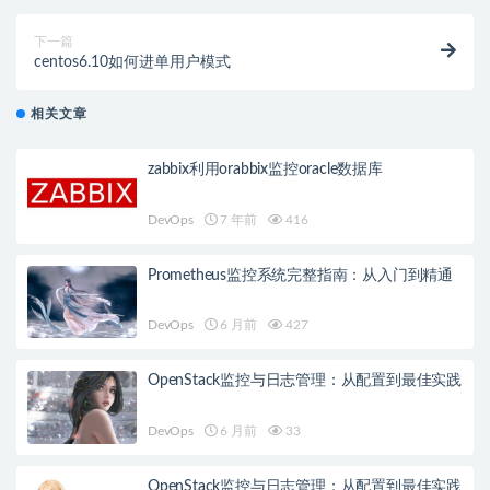
下一篇
centos6.10如何进单用户模式
相关文章
zabbix利用orabbix监控oracle数据库
DevOps
7 年前
416
Prometheus监控系统完整指南：从入门到精通
DevOps
6 月前
427
OpenStack监控与日志管理：从配置到最佳实践
DevOps
6 月前
33
OpenStack监控与日志管理：从配置到最佳实践