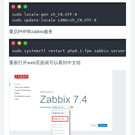
sudo locale-gen zh_CN.UTF-8

重启PHP和zabbix服务
sudo systemctl restart php8.1-fpm zabbix-server ngi
重新打开web页面就可以看到中文啦