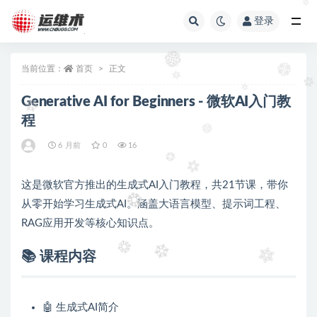
登录
全部
当前位置：
首页
正文
Generative AI for Beginners - 微软AI入门教
程
6 月前
0
16
这是微软官方推出的生成式AI入门教程，共21节课，带你
从零开始学习生成式AI。涵盖大语言模型、提示词工程、
RAG应用开发等核心知识点。
📚 课程内容
🤖 生成式AI简介