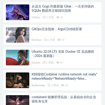
从远古 Gogs 到最新版 Gitea：一次史诗级的
SQLite 数据库迁移踩坑指南
GitOps
2 月前
51
GitOps完全指南：ArgoCD持续部署
DevOps
6 月前
19
Ubuntu 22.04 LTS 安装 Docker CE 实战教程
（2026 最新版）
Docker
2 周前
67
K8S报错Container runtime network not ready"
networkReady="NetworkReady=false
reason:NetworkPluginNotReady的解决方案
Kubernetes
2 周前
22
containerd 镜像管理实战：从基础命令到企业
级私有仓库