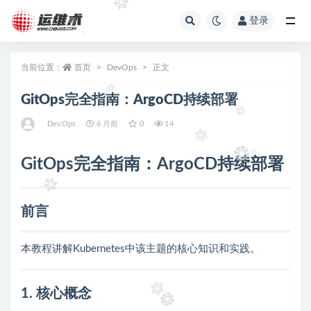
登录
全部
当前位置：
首页
DevOps
正文
GitOps完全指南：ArgoCD持续部署
DevOps
6 月前
0
14
GitOps完全指南：ArgoCD持续部署
前言
本教程讲解Kubernetes中该主题的核心知识和实践。
1. 核心概念