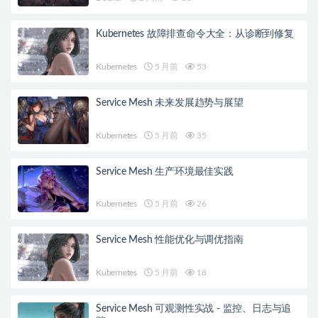
Kubernetes 故障排查命令大全：从诊断到修复
Kubernetes
5 月前
53
Service Mesh 未来发展趋势与展望
Kubernetes
5 月前
35
Service Mesh 生产环境最佳实践
Kubernetes
5 月前
26
Service Mesh 性能优化与调优指南
Kubernetes
5 月前
18
Service Mesh 可观测性实战 - 监控、日志与追