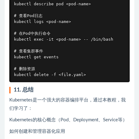
kubectl describe pod <pod-name>

# 查看Pod日志

kubectl logs <pod-name>

# 在Pod中执行命令

kubectl exec -it <pod-name> -- /bin/bash

# 查看集群事件

kubectl get events

# 删除资源

kubectl delete -f <file.yaml>
11. 总结
Kubernetes是一个强大的容器编排平台，通过本教程，我
们学习了：
Kubernetes的核心概念（Pod、Deployment、Service等）
如何创建和管理容器化应用