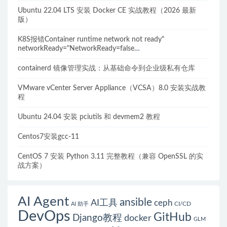
Ubuntu 22.04 LTS 安装 Docker CE 实战教程（2026 最新
版）
K8S报错Container runtime network not ready"
networkReady="NetworkReady=false
reason:NetworkPluginNotReady的解决方案
containerd 镜像管理实战：从基础命令到企业级私有仓库
VMware vCenter Server Appliance（VCSA）8.0 安装实战教
程
Ubuntu 24.04 安装 pciutils 和 devmem2 教程
Centos7安装gcc-11
CentOS 7 安装 Python 3.11 完整教程（兼容 OpenSSL 的实
战方案）
AI Agent
ansible
AI工具
ceph
CI/CD
AI 助手
DevOps
GitHub
Django教程
docker
GLM