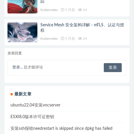
踪
Kubernetes
5 月前
34
Service Mesh 安全架构详解 - mTLS、认证与授
权
Kubernetes
5 月前
24
发表回复
登录...
后才能评论
最新文章
ubuntu22.04安装vncserver
ESXI8.0版本许可证密钥
安装ssh报错needrestart is skipped since dpkg has failed