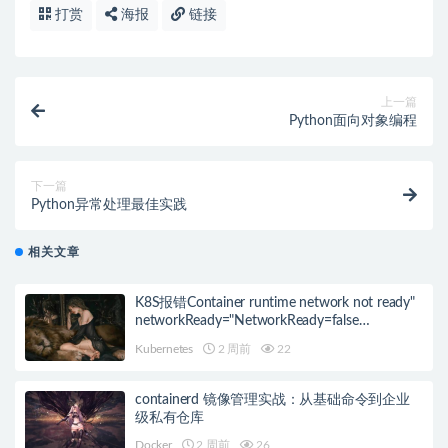
打赏
海报
链接
上一篇
Python面向对象编程
下一篇
Python异常处理最佳实践
相关文章
K8S报错Container runtime network not ready"
networkReady="NetworkReady=false
reason:NetworkPluginNotReady的解决方案
Kubernetes
2 周前
22
containerd 镜像管理实战：从基础命令到企业
级私有仓库
Docker
2 周前
26